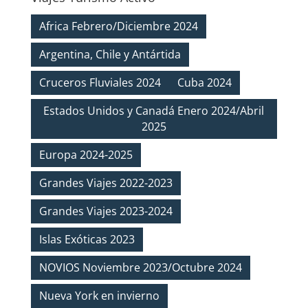
Africa Febrero/Diciembre 2024
Argentina, Chile y Antártida
Cruceros Fluviales 2024
Cuba 2024
Estados Unidos y Canadá Enero 2024/Abril
2025
Europa 2024-2025
Grandes Viajes 2022-2023
Grandes Viajes 2023-2024
Islas Exóticas 2023
NOVIOS Noviembre 2023/Octubre 2024
Nueva York en invierno