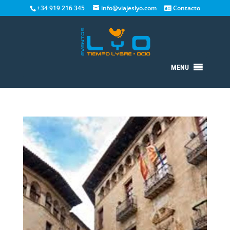
+34 919 216 345
info@viajeslyo.com
Contacto
MENU