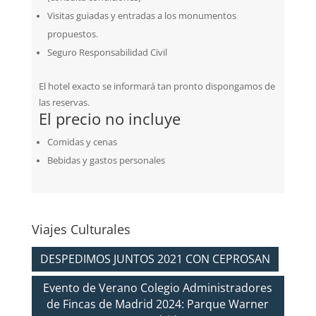
Visitas guiadas y entradas a los monumentos
propuestos.
Seguro Responsabilidad Civil
El hotel exacto se informará tan pronto dispongamos de
las reservas.
El precio no incluye
Comidas y cenas
Bebidas y gastos personales
Viajes Culturales
DESPEDIMOS JUNTOS 2021 CON CEPROSAN
Evento de Verano Colegio Administradores
de Fincas de Madrid 2024: Parque Warner