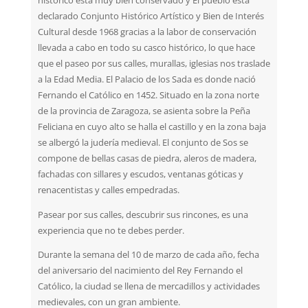
histórico está muy bien conservado y El pueblo está
declarado Conjunto Histórico Artístico y Bien de Interés
Cultural desde 1968 gracias a la labor de conservación
llevada a cabo en todo su casco histórico, lo que hace
que el paseo por sus calles, murallas, iglesias nos traslade
a la Edad Media. El Palacio de los Sada es donde nació
Fernando el Católico en 1452. Situado en la zona norte
de la provincia de Zaragoza, se asienta sobre la Peña
Feliciana en cuyo alto se halla el castillo y en la zona baja
se albergó la judería medieval. El conjunto de Sos se
compone de bellas casas de piedra, aleros de madera,
fachadas con sillares y escudos, ventanas góticas y
renacentistas y calles empedradas.
Pasear por sus calles, descubrir sus rincones, es una
experiencia que no te debes perder.
Durante la semana del 10 de marzo de cada año, fecha
del aniversario del nacimiento del Rey Fernando el
Católico, la ciudad se llena de mercadillos y actividades
medievales, con un gran ambiente.