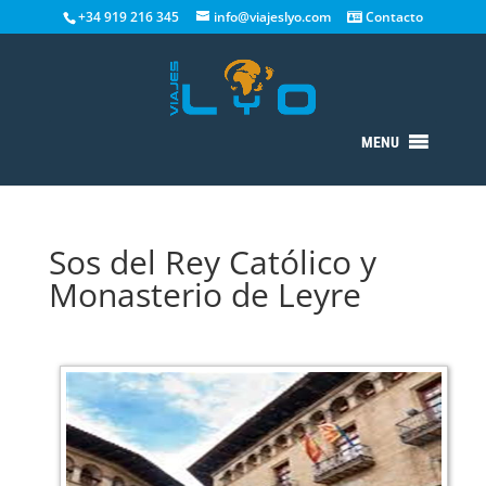
+34 919 216 345
info@viajeslyo.com
Contacto
MENU
Sos del Rey Católico y
Monasterio de Leyre