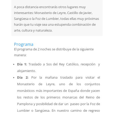
A poca distancia encontrarás otros lugares muy
interesantes: Monasterio de Leyre, Castillo de Javier,
Sangüesa o la Foz de Lumbier, todas ellas muy próximas
harán que tu viaje sea una estupenda combinación de
arte, cultura y naturaleza.
Programa
El programa de 2 noches se distribuye de la siguiente
manera:
Día 1:
Traslado a Sos del Rey Católico, recepción y
alojamiento.
Día 2:
Por la mañana traslado para visitar el
Monasterio de Leyre, uno de los conjuntos
monásticos más importantes de España donde yacen
los restos de los primeros monarcas del Reino de
Pamplona y posibilidad de dar un paseo por la Foz de
Lumbier o Sangüesa. En nuestro camino de regreso