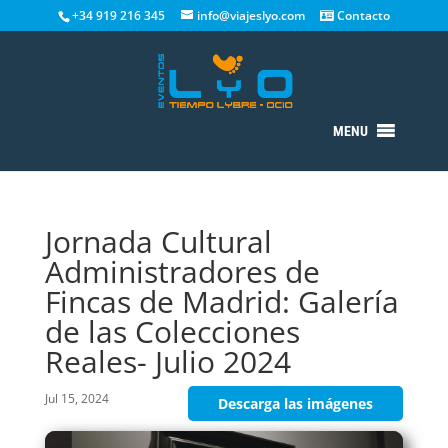
+34 919 216 345
info@viajeslyo.com
Contacto
MENU
Jornada Cultural
Administradores de
Fincas de Madrid: Galería
de las Colecciones
Reales- Julio 2024
Jul 15, 2024
Descarga las imágenes