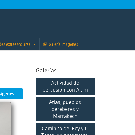
des extraescolares
Galería imágenes
:
Galerías
Actividad de
percusión con Altim
mágenes
Atlas, pueblos
bereberes y
Marrakech
Caminito del Rey y El