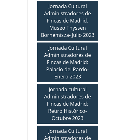
Jornada Cultural
Administradores de
Fincas de Madrid:
Museo Thyssen
Bornemisza- Julio 2023
Jornada Cultural
Administradores de
Fincas de Madrid:
Palacio del Pardo-
Enero 2023
Jornada cultural
Administradores de
Fincas de Madrid:
Retiro Histórico-
Octubre 2023
Jornada Cultural
Administradores de