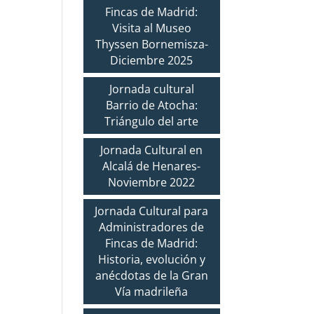
Fincas de Madrid:
Visita al Museo
Thyssen Bornemisza-
Diciembre 2025
Jornada cultural
Barrio de Atocha:
Triángulo del arte
Jornada Cultural en
Alcalá de Henares-
Noviembre 2022
Jornada Cultural para
Administradores de
Fincas de Madrid:
Historia, evolución y
anécdotas de la Gran
Vía madrileña