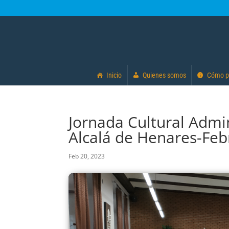
Inicio
Quienes somos
Cómo p
Jornada Cultural Admi
Alcalá de Henares-Feb
Feb 20, 2023