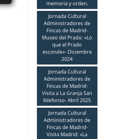
memoria y orden.
Jornada Cultural
Administradores de
Fincas de Madrid-
Museo del Prado: «Lo
que el Prado
esconde»- Diciembre
2024
Jornada Cultural
Administradores de
Fincas de Madrid-
Visita a La Granja San
Ildefonso- Abril 2025
Jornada Cultural
Administradores de
Fincas de Madrid-
Visita Madrid: «La