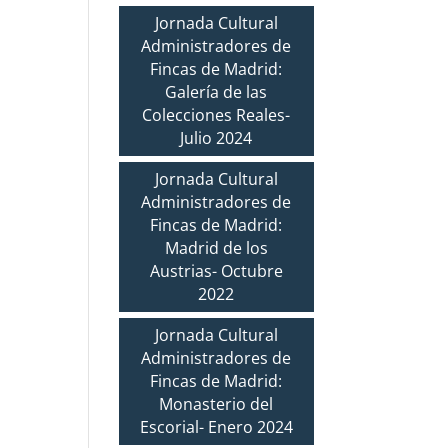
Jornada Cultural
Administradores de
Fincas de Madrid:
Galería de las
Colecciones Reales-
Julio 2024
Jornada Cultural
Administradores de
Fincas de Madrid:
Madrid de los
Austrias- Octubre
2022
Jornada Cultural
Administradores de
Fincas de Madrid:
Monasterio del
Escorial- Enero 2024