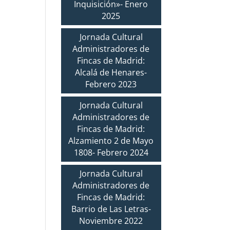
Inquisición»- Enero
2025
Jornada Cultural
Administradores de
Fincas de Madrid:
Alcalá de Henares-
Febrero 2023
Jornada Cultural
Administradores de
Fincas de Madrid:
Alzamiento 2 de Mayo
1808- Febrero 2024
Jornada Cultural
Administradores de
Fincas de Madrid:
Barrio de Las Letras-
Noviembre 2022