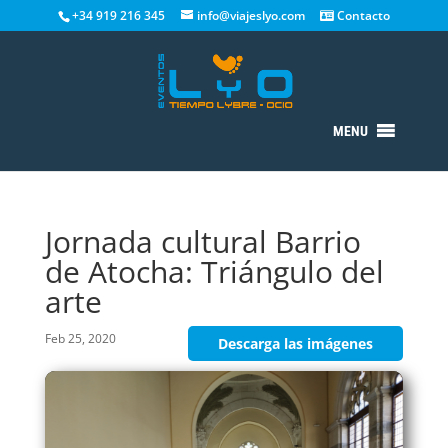
+34 919 216 345
info@viajeslyo.com
Contacto
MENU
Jornada cultural Barrio
de Atocha: Triángulo del
arte
Feb 25, 2020
Descarga las imágenes