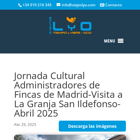
+34 919 216 345
info@viajeslyo.com
Contacto
MENU
Jornada Cultural
Administradores de
Fincas de Madrid-Visita a
La Granja San Ildefonso-
Abril 2025
Abr 29, 2025
Descarga las imágenes