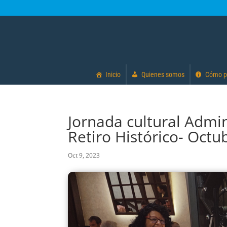
Inicio
Quienes somos
Cómo p
Jornada cultural Admi
Retiro Histórico- Octu
Oct 9, 2023