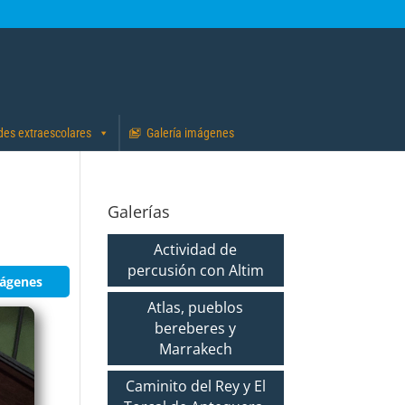
des extraescolares
Galería imágenes
Galerías
Actividad de
percusión con Altim
mágenes
Atlas, pueblos
bereberes y
Marrakech
Caminito del Rey y El