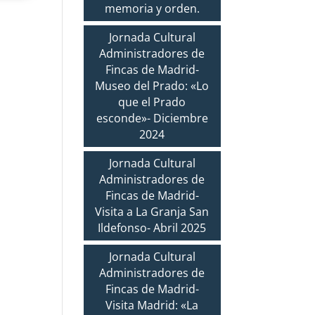
memoria y orden.
Jornada Cultural
Administradores de
Fincas de Madrid-
Museo del Prado: «Lo
que el Prado
esconde»- Diciembre
2024
Jornada Cultural
Administradores de
Fincas de Madrid-
Visita a La Granja San
Ildefonso- Abril 2025
Jornada Cultural
Administradores de
Fincas de Madrid-
Visita Madrid: «La