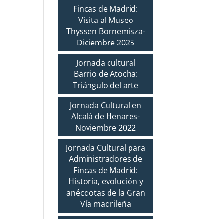
Fincas de Madrid:
Visita al Museo
Thyssen Bornemisza-
Diciembre 2025
Jornada cultural
Barrio de Atocha:
Triángulo del arte
Jornada Cultural en
Alcalá de Henares-
Noviembre 2022
Jornada Cultural para
Administradores de
Fincas de Madrid:
Historia, evolución y
anécdotas de la Gran
Vía madrileña