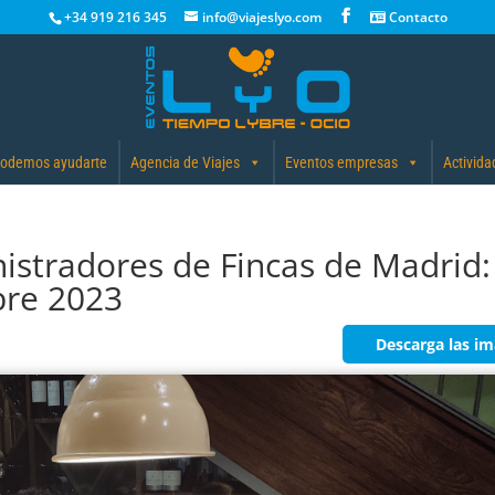
+34 919 216 345
info@viajeslyo.com
Contacto
odemos ayudarte
Agencia de Viajes
Eventos empresas
Activida
nistradores de Fincas de Madrid:
bre 2023
Descarga las i