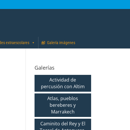
des extraescolares
Galería imágenes
Galerías
Actividad de
percusión con Altim
Atlas, pueblos
bereberes y
Marrakech
Caminito del Rey y El