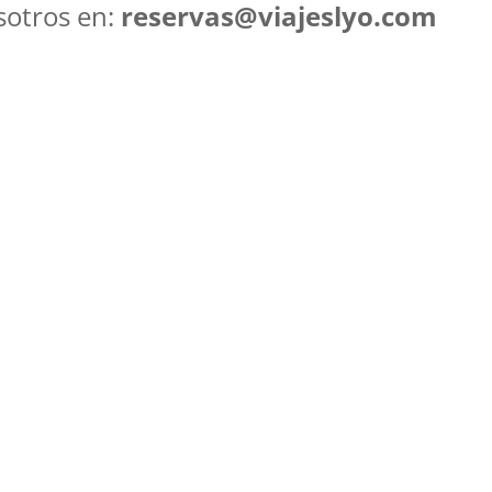
sotros en:
reservas@viajeslyo.com