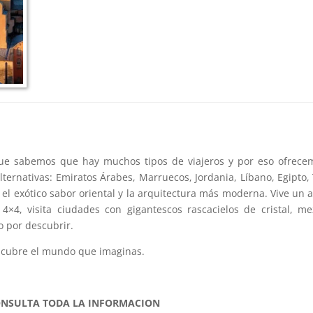
ue sabemos que hay muchos tipos de viajeros y por eso ofrece
ernativas: Emiratos Árabes, Marruecos, Jordania, Líbano, Egipto,
e el exótico sabor oriental y la arquitectura más moderna. Vive un 
4×4, visita ciudades con gigantescos rascacielos de cristal, me
o por descubrir.
descubre el mundo que imaginas.
NSULTA TODA LA INFORMACION