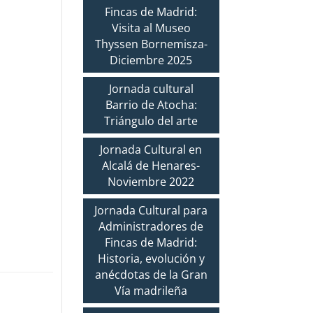
Fincas de Madrid:
Visita al Museo
Thyssen Bornemisza-
Diciembre 2025
Jornada cultural
Barrio de Atocha:
Triángulo del arte
Jornada Cultural en
Alcalá de Henares-
Noviembre 2022
Jornada Cultural para
Administradores de
Fincas de Madrid:
Historia, evolución y
anécdotas de la Gran
Vía madrileña