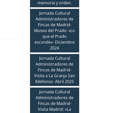
memoria y orden.
Jornada Cultural
Administradores de
Fincas de Madrid-
Museo del Prado: «Lo
que el Prado
esconde»- Diciembre
2024
Jornada Cultural
Administradores de
Fincas de Madrid-
Visita a La Granja San
Ildefonso- Abril 2025
Jornada Cultural
Administradores de
Fincas de Madrid-
Visita Madrid: «La