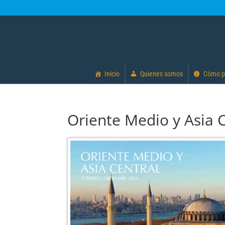
Inicio
Quienes somos
Cómo p
Oriente Medio y Asia 