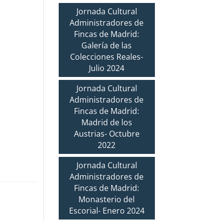
Jornada Cultural
Administradores de
Fincas de Madrid:
Galería de las
Colecciones Reales-
Julio 2024
Jornada Cultural
Administradores de
Fincas de Madrid:
Madrid de los
Austrias- Octubre
2022
Jornada Cultural
Administradores de
Fincas de Madrid:
Monasterio del
Escorial- Enero 2024