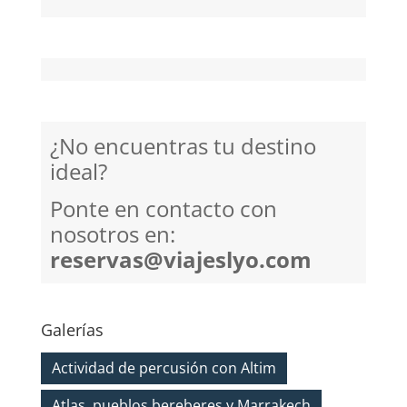
¿No encuentras tu destino
ideal?
Ponte en contacto con
nosotros en:
reservas@viajeslyo.com
Galerías
Actividad de percusión con Altim
Atlas, pueblos bereberes y Marrakech