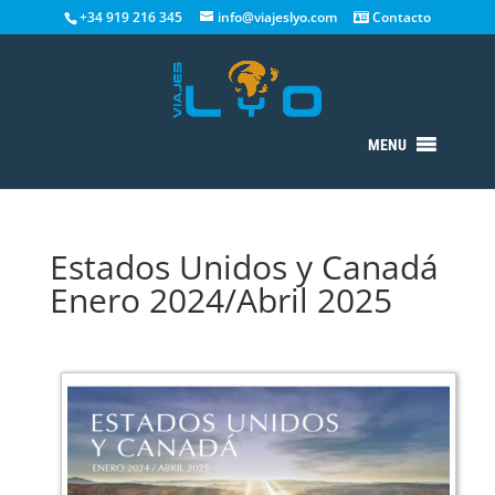
+34 919 216 345
info@viajeslyo.com
Contacto
MENU
Estados Unidos y Canadá
Enero 2024/Abril 2025