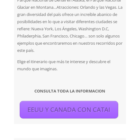
Parque Nacional de Denali en Alaska, el Parque Nacional
Glaciar en Montana…Atracciones: Orlando y las Vegas. La
gran diversidad del país ofrece un increíble abanico de
posibilidades en lo que a visitar diferentes ciudades se
refiere: Nueva York, Los Ángeles, Washington D.C,
Philaderphia, San Francisco, Chicago… son solo algunos
ejemplos que encontraremos en nuestros recorridos por
este país.
Elige el itinerario que más te interese y descubre el
mundo que imaginas.
CONSULTA TODA LA INFORMACION
EEUU Y CANADA CON CATAI