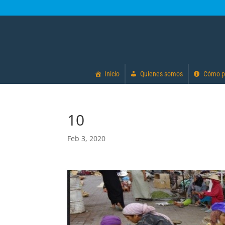
Inicio
Quienes somos
Cómo p
10
Feb 3, 2020