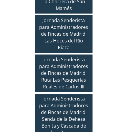
La Chorrera de San
Mamés
Jornada Senderista
para Administradores
de Fincas de Madrid:
Las Hoces del Río
Riaza
Jornada Senderista
para Administradores
de Fincas de Madrid:
Ruta Las Pesquerías
Reales de Carlos III
Jornada Senderista
para Administradores
de Fincas de Madrid:
Senda de la Dehesa
Bonita y Cascada de