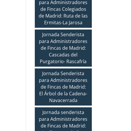
para Administradores
de Fincas Colegiados
de Madrid: Ruta de las
Ermitas-La Jarosa
Jornada Senderista
para Administradores
de Fincas de Madrid:
Cascadas del
Purgatorio- Rascafría
Jornada Senderista
para Administradores
de Fincas de Madrid:
El Árbol de la Cadena-
Navacerrada
Jornada senderista
para Administradores
de Fincas de Madrid: