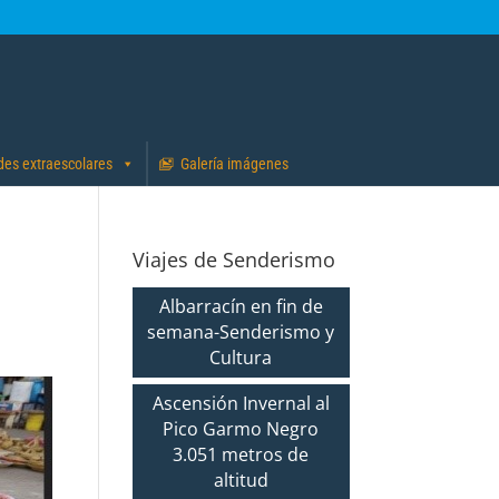
des extraescolares
Galería imágenes
Viajes de Senderismo
Albarracín en fin de
semana-Senderismo y
Cultura
Ascensión Invernal al
Pico Garmo Negro
3.051 metros de
altitud