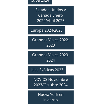
Cuba 2024
Estados Unidos y
Canadá Enero
2024/Abril 2025
Europa 2024-2025
Grandes Viajes 2022-
2023
Grandes Viajes 2023-
2024
Islas Exóticas 2023
NOVIOS Noviembre
2023/Octubre 2024
Nueva York en
invierno