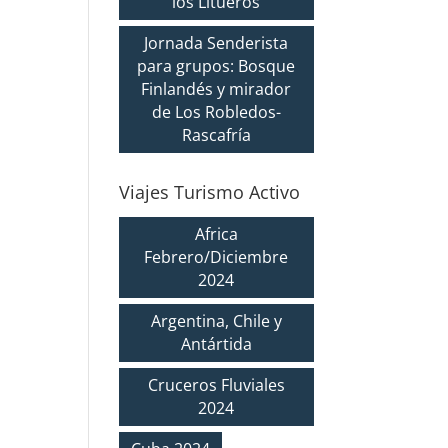
los Litueros
Jornada Senderista
para grupos: Bosque
Finlandés y mirador
de Los Robledos-
Rascafría
Viajes Turismo Activo
Africa
Febrero/Diciembre
2024
Argentina, Chile y
Antártida
Cruceros Fluviales
2024