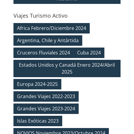
Viajes Turismo Activo
Africa Febrero/Diciembre 2024
Argentina, Chile y Antártida
Cruceros Fluviales 2024
Cuba 2024
Estados Unidos y Canadá Enero 2024/Abril
2025
Europa 2024-2025
Grandes Viajes 2022-2023
Grandes Viajes 2023-2024
Islas Exóticas 2023
NOVIOS Noviembre 2023/Octubre 2024