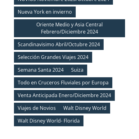
Nueva York en invierno
Oriente Medio y Asia Central
Febrero/Diciembre 2024
Scandinavisimo Abril/Octubre 2024
Selección Grandes Viajes 2024
Semana Santa 2024
Suiza
Todo en Cruceros Fluviales por Europa
Venta Anticipada Enero/Diciembre 2024
Viajes de Novios
Walt Disney World
Walt Disney World- Florida