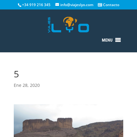
+34 919 216 345
info@viajeslyo.com
Contacto
MENU
5
Ene 28, 2020