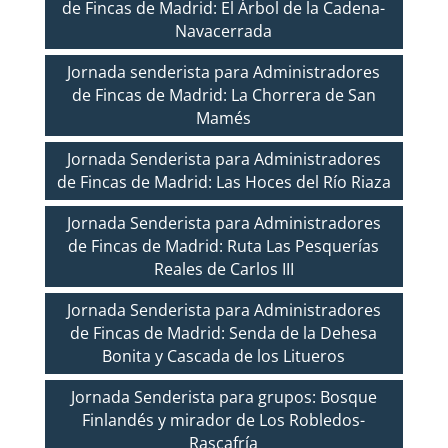
de Fincas de Madrid: El Árbol de la Cadena-
Navacerrada
Jornada senderista para Administradores
de Fincas de Madrid: La Chorrera de San
Mamés
Jornada Senderista para Administradores
de Fincas de Madrid: Las Hoces del Río Riaza
Jornada Senderista para Administradores
de Fincas de Madrid: Ruta Las Pesquerías
Reales de Carlos III
Jornada Senderista para Administradores
de Fincas de Madrid: Senda de la Dehesa
Bonita y Cascada de los Litueros
Jornada Senderista para grupos: Bosque
Finlandés y mirador de Los Robledos-
Rascafría