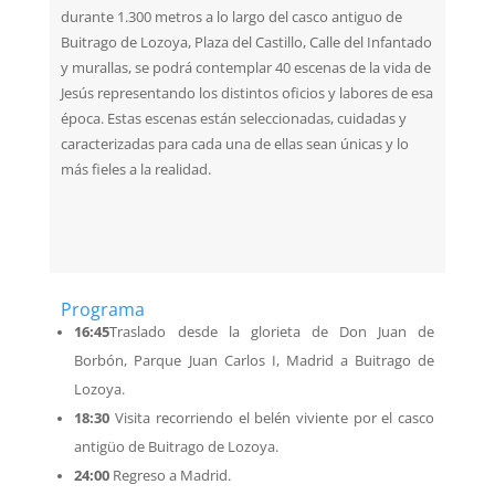
durante 1.300 metros a lo largo del casco antiguo de
Buitrago de Lozoya, Plaza del Castillo, Calle del Infantado
y murallas, se podrá contemplar 40 escenas de la vida de
Jesús representando los distintos oficios y labores de esa
época. Estas escenas están seleccionadas, cuidadas y
caracterizadas para cada una de ellas sean únicas y lo
más fieles a la realidad.
Programa
16:45
Traslado desde la glorieta de Don Juan de
Borbón, Parque Juan Carlos I, Madrid a Buitrago de
Lozoya.
18:30
Visita recorriendo el belén viviente por el casco
antigüo de Buitrago de Lozoya.
24:00
Regreso a Madrid.