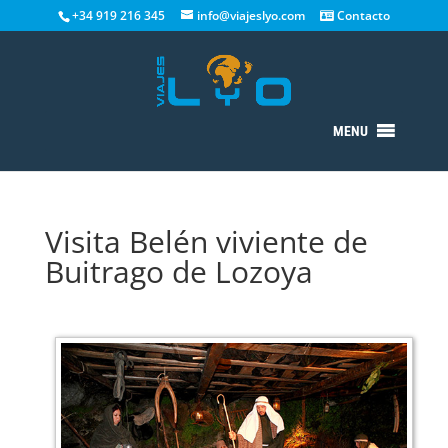
+34 919 216 345
info@viajeslyo.com
Contacto
MENU
Visita Belén viviente de
Buitrago de Lozoya