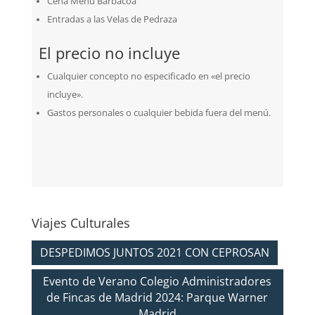
Cena Menú Barbacoa
Entradas a las Velas de Pedraza
El precio no incluye
Cualquier concepto no especificado en «el precio
incluye».
Gastos personales o cualquier bebida fuera del menú.
Viajes Culturales
DESPEDIMOS JUNTOS 2021 CON CEPROSAN
Evento de Verano Colegio Administradores
de Fincas de Madrid 2024: Parque Warner
Madrid