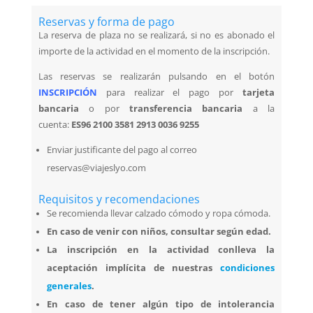
Reservas y forma de pago
La reserva de plaza no se realizará, si no es abonado el
importe de la actividad en el momento de la inscripción.
Las reservas se realizarán pulsando en el botón
INSCRIPCIÓN
para realizar el pago por
tarjeta
bancaria
o por
transferencia bancaria
a la
cuenta:
ES96 2100 3581 2913 0036 9255
Enviar justificante del pago al correo
reservas@viajeslyo.com
Requisitos y recomendaciones
Se recomienda llevar calzado cómodo y ropa cómoda.
En caso de venir con niños, consultar según edad.
La inscripción en la actividad conlleva la
aceptación implícita de nuestras
condiciones
generales
.
En caso de t
ener algún tipo de intolerancia