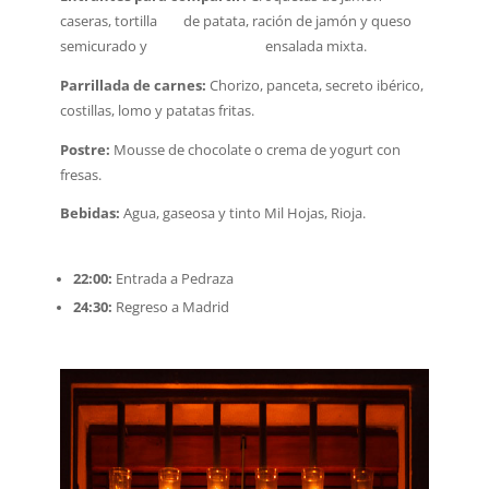
caseras, tortilla de patata, ración de jamón y queso
semicurado y ensalada mixta.
Parrillada de carnes:
Chorizo, panceta, secreto ibérico,
costillas, lomo y patatas fritas.
Postre:
Mousse de chocolate o crema de yogurt con
fresas.
Bebidas:
Agua, gaseosa y tinto Mil Hojas, Rioja.
22:00:
Entrada a Pedraza
24:30:
Regreso a Madrid