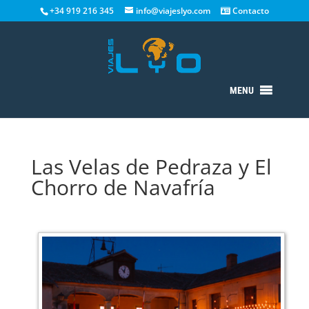
+34 919 216 345
info@viajeslyo.com
Contacto
MENU
Las Velas de Pedraza y El
Chorro de Navafría