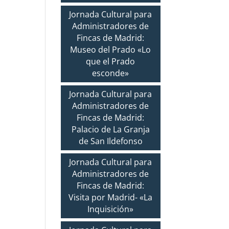
Jornada Cultural para
Administradores de
Fincas de Madrid:
Museo del Prado «Lo
que el Prado
esconde»
Jornada Cultural para
Administradores de
Fincas de Madrid:
Palacio de La Granja
de San Ildefonso
Jornada Cultural para
Administradores de
Fincas de Madrid:
Visita por Madrid- «La
Inquisición»