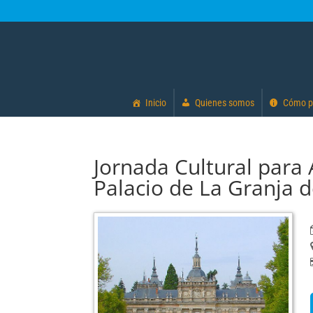
Inicio
Quienes somos
Cómo p
Jornada Cultural para
Palacio de La Granja d