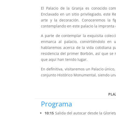
El Palacio de la Granja es conocido como
Enclavado en un sitio privilegiado, este R
arte y la decoración. Conoceremos la fi
contemplando en este palacio la impronta 
A parte de contemplar la exquisita colecc
enmarca al palacio, convirtiéndolo en 
hablaremos acerca de la vida cotidiana pa
residencia del primer Borbón, así que se 
que aquí han tenido lugar.
En definitiva, visitaremos un Palacio único
conjunto Histórico Monumental, siendo una
PLA
Programa
10:15
Salida del autocar desde la Glorie