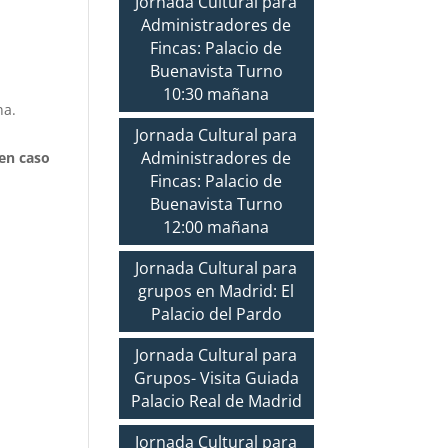
Jornada Cultural para
Administradores de
Fincas: Palacio de
Buenavista Turno
10:30 mañana
na.
Jornada Cultural para
Administradores de
 en caso
Fincas: Palacio de
Buenavista Turno
12:00 mañana
Jornada Cultural para
grupos en Madrid: El
Palacio del Pardo
Jornada Cultural para
Grupos- Visita Guiada
Palacio Real de Madrid
Jornada Cultural para