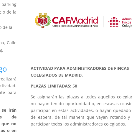
parking
cio de la
o de la
a, Calle
).
go
ACTIVIDAD PARA ADMINISTRADORES DE FINCAS
COLEGIADOS DE MADRID.
ealizará
actividad
.
PLAZAS LIMITADAS: 50
nte para
Se asignarán las plazas a todos aquellos colegi
no hayan tenido oportunidad o, en escasas ocasi
 se irán
participar en estas actividades, o hayan quedado 
ones de
de espera, de tal manera que vayan rotando y
s que no
participar todos los administradores colegiados.
das o en