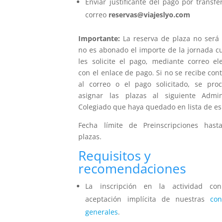
Enviar justificante del pago por transfe
correo
reservas@viajeslyo.com
Importante:
La reserva de plaza no será f
no es abonado el importe de la jornada c
les solicite el pago, mediante correo ele
con el enlace de pago. Si no se recibe con
al correo o el pago solicitado, se pro
asignar las plazas al siguiente Admin
Colegiado que haya quedado en lista de es
Fecha límite de Preinscripciones hast
plazas.
Requisitos y
recomendaciones
La inscripción en la actividad con
aceptación implícita de nuestras
con
generales
.