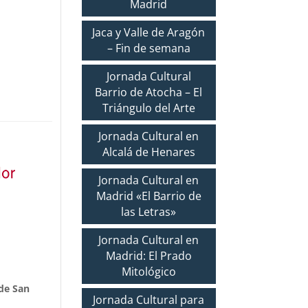
Madrid
Jaca y Valle de Aragón
– Fin de semana
Jornada Cultural
Barrio de Atocha – El
Triángulo del Arte
Jornada Cultural en
Alcalá de Henares
Jornada Cultural en
Madrid «El Barrio de
las Letras»
Jornada Cultural en
Madrid: El Prado
Mitológico
de San
Jornada Cultural para