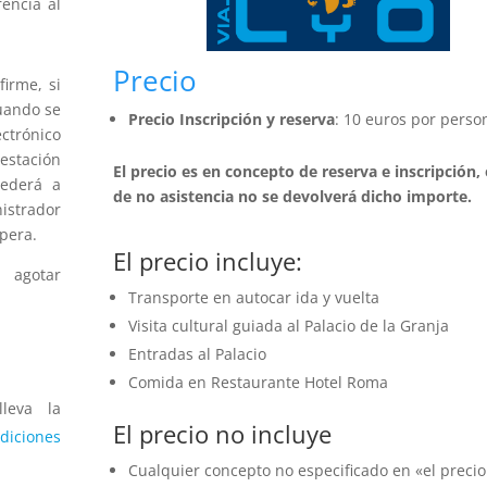
rencia al
Precio
irme, si
uando se
Precio Inscripción y reserva
: 10 euros por perso
ctrónico
testación
El precio es en concepto de reserva e inscripción,
cederá a
de no asistencia no se devolverá dicho importe.
istrador
pera.
El precio incluye:
a agotar
Transporte en autocar ida y vuelta
Visita cultural guiada al Palacio de la Granja
Entradas al Palacio
Comida en Restaurante Hotel Roma
lleva la
El precio no incluye
diciones
Cualquier concepto no especificado en «el precio