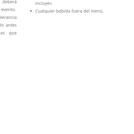
 deberá
incluye».
 evento.
Cualquier bebida fuera del menú.
lerancia
lo antes
das que