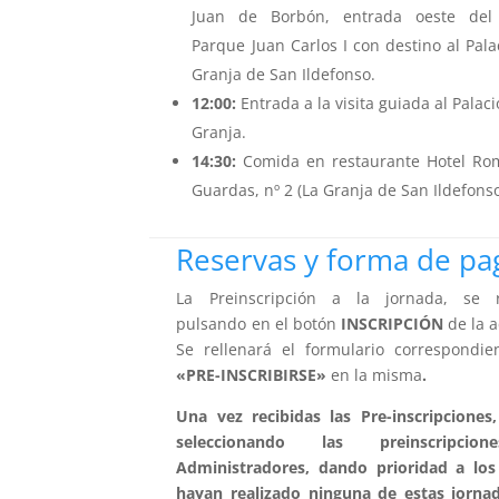
Juan de Borbón, entrada oeste del 
Parque Juan Carlos I con destino al Pala
Granja de San Ildefonso.
12:00:
Entrada a la visita guiada al Palaci
Granja.
14:30:
Comida en restaurante Hotel Rom
Guardas, nº 2 (La Granja de San Ildefonso
Reservas y forma de pa
La Preinscripción a la jornada, se r
pulsando en el botón
INSCRIPCIÓN
de la 
Se rellenará el formulario correspondie
«PRE-INSCRIBIRSE»
en la misma
.
Una vez recibidas las Pre-inscripciones,
seleccionando las preinscripci
Administradores, dando prioridad a lo
hayan realizado ninguna de estas jorna