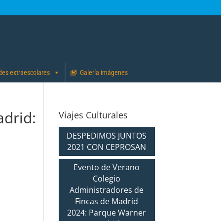
des extraescolares
Galería imágenes
adrid:
Viajes Culturales
DESPEDIMOS JUNTOS
2021 CON CEPROSAN
Evento de Verano
Colegio
Administradores de
Fincas de Madrid
2024: Parque Warner