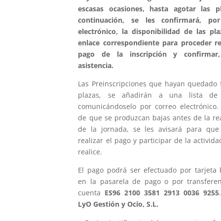
escasas ocasiones, hasta agotar las p
continuación, se les confirmará, po
electrónico, la disponibilidad de las pla
enlace correspondiente para proceder rea
pago de la inscripción y confirmar,
asistencia.
Las Preinscripciones que hayan quedado 
plazas, se añadirán a una lista de 
comunicándoselo por correo electrónico.
de que se produzcan bajas antes de la rea
de la jornada, se les avisará para qu
realizar el pago y participar de la activid
realice.
El pago podrá ser efectuado por tarjeta 
en la pasarela de pago o por transferen
cuenta
ES96 2100 3581 2913 0036 9255
LyO Gestión y Ocio, S.L.