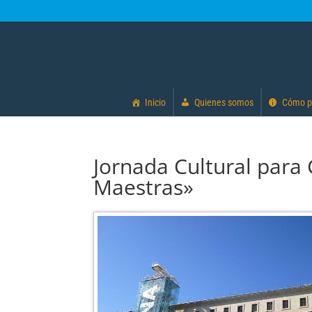
Inicio
Quienes somos
Cómo p
Jornada Cultural para
Maestras»