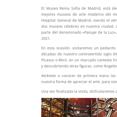
El Museo Reina Sofía de Madrid, está de
mejores museos de arte moderno del mund
Hospital General de Madrid, siendo el vér
dos museos célebres en nuestra ciudad,
parte del denominado «Paisaje de la Luz»,
2021.
En esta ocasión, visitaremos un pedacit
décadas de nuestro controvertido siglo X
Picasso o Miró, en un marcado contexto his
y descubriendo otras figuras, como Ángele
Atrévete a conocer de primera mano las 
nuestra forma de apreciar el arte, para s
Una vez finalizada la visita, disfrutaremo