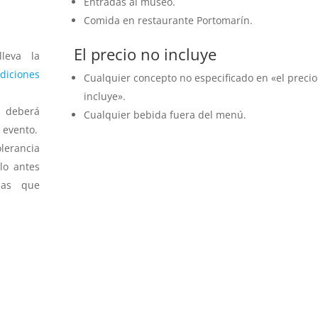
Entradas al museo.
Comida en restaurante Portomarín.
El precio no incluye
lleva la
diciones
Cualquier concepto no especificado en «el precio
incluye».
 deberá
Cualquier bebida fuera del menú.
 evento.
lerancia
lo antes
das que