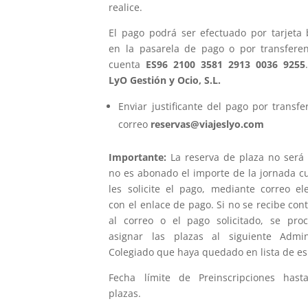
realice.
El pago podrá ser efectuado por tarjeta 
en la pasarela de pago o por transferen
cuenta
ES96 2100 3581 2913 0036 9255
LyO Gestión y Ocio, S.L.
Enviar justificante del pago por transfe
correo
reservas@viajeslyo.com
Importante:
La reserva de plaza no será f
no es abonado el importe de la jornada c
les solicite el pago, mediante correo ele
con el enlace de pago. Si no se recibe con
al correo o el pago solicitado, se pro
asignar las plazas al siguiente Admin
Colegiado que haya quedado en lista de es
Fecha límite de Preinscripciones hast
plazas.