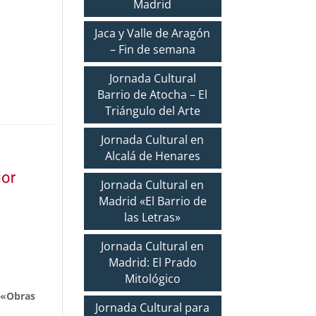
Madrid
Jaca y Valle de Aragón
– Fin de semana
Jornada Cultural
Barrio de Atocha – El
Triángulo del Arte
Jornada Cultural en
Alcalá de Henares
Jornada Cultural en
Madrid «El Barrio de
las Letras»
Jornada Cultural en
Madrid: El Prado
Mitológico
«Obras
Jornada Cultural para