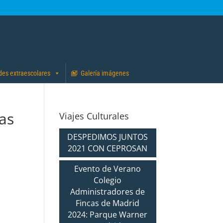
des extraescolares
Galería imágenes
as
Viajes Culturales
DESPEDIMOS JUNTOS
2021 CON CEPROSAN
Evento de Verano
Colegio
Administradores de
Fincas de Madrid
2024: Parque Warner