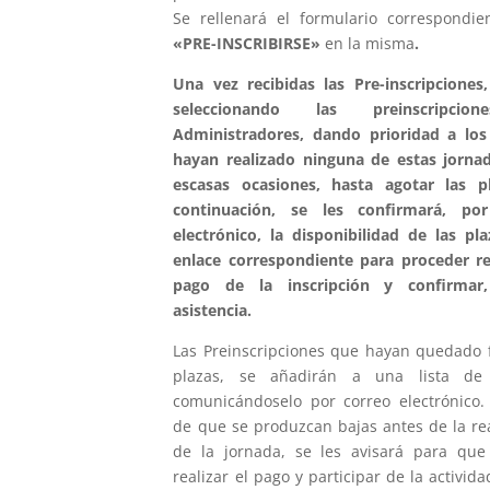
Se rellenará el formulario correspondie
«PRE-INSCRIBIRSE»
en la misma
.
Una vez recibidas las Pre-inscripciones,
seleccionando las preinscripci
Administradores, dando prioridad a lo
hayan realizado ninguna de estas jorna
escasas ocasiones, hasta agotar las p
continuación, se les confirmará, po
electrónico, la disponibilidad de las pla
enlace correspondiente para proceder rea
pago de la inscripción y confirmar,
asistencia.
Las Preinscripciones que hayan quedado 
plazas, se añadirán a una lista de 
comunicándoselo por correo electrónico.
de que se produzcan bajas antes de la rea
de la jornada, se les avisará para qu
realizar el pago y participar de la activid