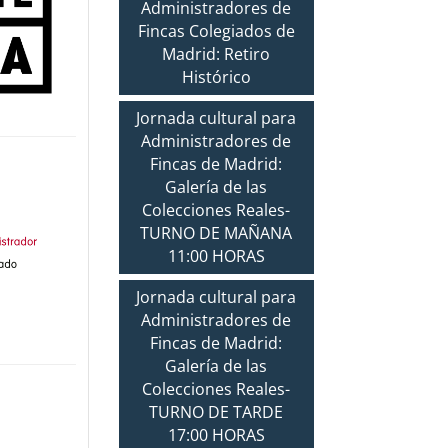
Administradores de
Fincas Colegiados de
Madrid: Retiro
Histórico
Jornada cultural para
Administradores de
Fincas de Madrid:
Galería de las
Colecciones Reales-
TURNO DE MAÑANA
11:00 HORAS
Jornada cultural para
Administradores de
Fincas de Madrid:
Galería de las
Colecciones Reales-
TURNO DE TARDE
17:00 HORAS