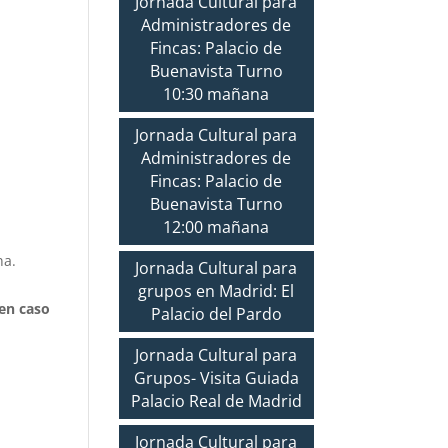
Jornada Cultural para
Administradores de
Fincas: Palacio de
Buenavista Turno
10:30 mañana
Jornada Cultural para
Administradores de
Fincas: Palacio de
Buenavista Turno
12:00 mañana
na.
Jornada Cultural para
grupos en Madrid: El
 en caso
Palacio del Pardo
Jornada Cultural para
Grupos- Visita Guiada
Palacio Real de Madrid
Jornada Cultural para