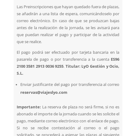
Las Preinscripciones que hayan quedado fuera de plazas,
se añadirán a una lista de espera, comunicándoselo por
correo electrónico. En caso de que se produzcan bajas
antes de la realización de la jornada, se les avisará para
que puedan realizar el pago y participar de la actividad
que se realice.
El pago podrá ser efectuado por tarjeta bancaria en la
pasarela de pago o por transferencia a la cuenta
ES96
2100 3581 2913 0036 9255
.
Titular: LyO Gestión y Ocio,
S.L.
Enviar justificante del pago por transferencia al correo
reservas@viajeslyo.com
Importante:
La reserva de plaza no será firme, si no es
abonado el importe de la jornada cuando se les solicite el
pago, mediante correo electrónico con el enlace de pago.
Si no se recibe contestación al correo o el pago
solicitado, se procederá a asignar las plazas al siguiente