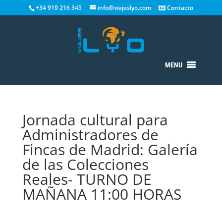
+34 919 216 345
info@viajeslyo.com
Contacto
MENU
Jornada cultural para
Administradores de
Fincas de Madrid: Galería
de las Colecciones
Reales- TURNO DE
MAÑANA 11:00 HORAS