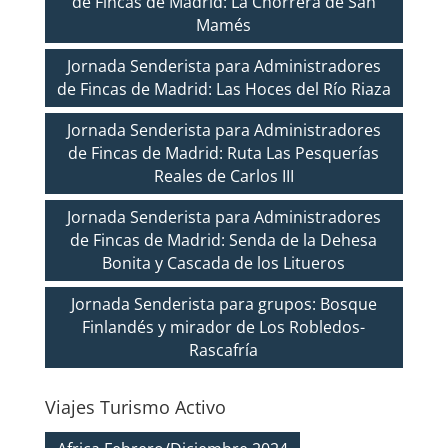
de Fincas de Madrid: La Chorrera de San
Mamés
Jornada Senderista para Administradores
de Fincas de Madrid: Las Hoces del Río Riaza
Jornada Senderista para Administradores
de Fincas de Madrid: Ruta Las Pesquerías
Reales de Carlos III
Jornada Senderista para Administradores
de Fincas de Madrid: Senda de la Dehesa
Bonita y Cascada de los Litueros
Jornada Senderista para grupos: Bosque
Finlandés y mirador de Los Robledos-
Rascafría
Viajes Turismo Activo