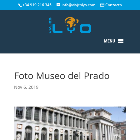
+34 919 216 345
info@viajeslyo.com
Contacto
MENU
Foto Museo del Prado
Nov 6, 2019