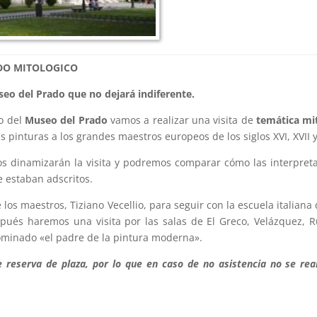
ADO MITOLOGICO
seo del Prado que no dejará indiferente.
o del
Museo del Prado
vamos a realizar una visita de
temática mi
s pinturas a los grandes maestros europeos de los siglos XVI, XVII y
nos dinamizarán la visita y podremos comparar cómo las interpret
e estaban adscritos.
os maestros, Tiziano Vecellio, para seguir con la escuela italiana 
pués haremos una visita por las salas de El Greco, Velázquez, 
minado «el padre de la pintura moderna».
e reserva de plaza, por lo que en caso de no asistencia no se real