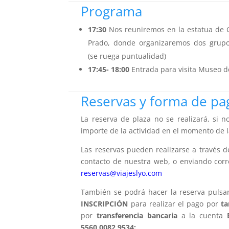
Programa
17:30
Nos reuniremos en la estatua de 
Prado, donde organizaremos dos grupos
(se ruega puntualidad)
17:45- 18:00
Entrada para visita Museo d
Reservas y forma de pa
La reserva de plaza no se realizará, si 
importe de la actividad en el momento de l
Las reservas pueden realizarse a través d
contacto de nuestra web, o enviando corr
reservas@viajeslyo.com
También se podrá hacer la reserva pulsa
INSCRIPCIÓN
para realizar el pago por
ta
por
transferencia bancaria
a la cuenta
5560 0082 9534: