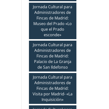
Jornada Cultural para
Administradores de
Fincas de Madrid:
Museo del Prado «Lo
que el Prado
esconde»
Jornada Cultural para
Administradores de
Fincas de Madrid:
Palacio de La Granja
de San Ildefonso
Jornada Cultural para
Administradores de
Fincas de Madrid:
Visita por Madrid- «La
Inquisición»