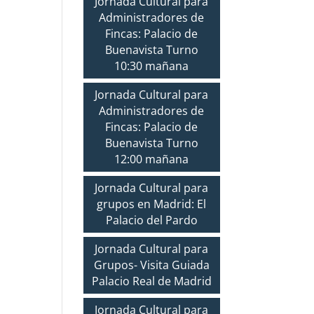
Jornada Cultural para
Administradores de
Fincas: Palacio de
Buenavista Turno
10:30 mañana
Jornada Cultural para
Administradores de
Fincas: Palacio de
Buenavista Turno
12:00 mañana
Jornada Cultural para
grupos en Madrid: El
Palacio del Pardo
Jornada Cultural para
Grupos- Visita Guiada
Palacio Real de Madrid
Jornada Cultural para