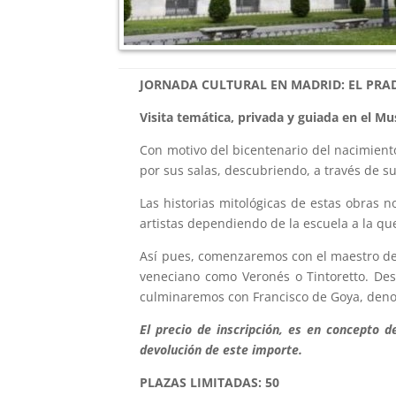
JORNADA CULTURAL EN MADRID: EL PR
Visita temática, privada y guiada en el Mu
Con motivo del bicentenario del nacimient
por sus salas, descubriendo, a través de su
Las historias mitológicas de estas obras 
artistas dependiendo de la escuela a la qu
Así pues, comenzaremos con el maestro de l
veneciano como Veronés o Tintoretto. Des
culminaremos con Francisco de Goya, deno
El precio de inscripción, es en concepto d
devolución de este importe.
PLAZAS LIMITADAS: 50