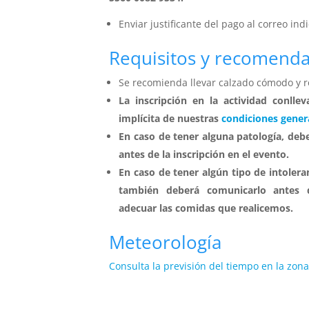
Enviar justificante del pago al correo ind
Requisitos y recomend
Se recomienda llevar calzado cómodo y r
La inscripción en la actividad conllev
implícita de nuestras
condiciones gener
En caso de tener alguna patología, deb
antes de la inscripción en el evento.
En caso de tener algún tipo de intolera
también deberá comunicarlo antes d
adecuar las comidas que realicemos.
Meteorología
Consulta la previsión del tiempo en la zon