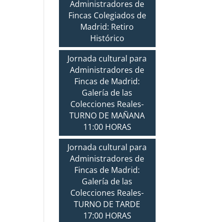
Administradores de
Fincas Colegiados de
Madrid: Retiro
Histórico
Jornada cultural para
Administradores de
Fincas de Madrid:
Galería de las
Colecciones Reales-
TURNO DE MAÑANA
11:00 HORAS
Jornada cultural para
Administradores de
Fincas de Madrid:
Galería de las
Colecciones Reales-
TURNO DE TARDE
17:00 HORAS