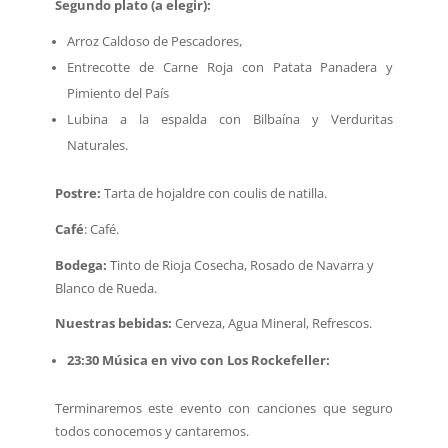
Segundo plato (a elegir):
Arroz Caldoso de Pescadores,
Entrecotte de Carne Roja con Patata Panadera y
Pimiento del País
Lubina a la espalda con Bilbaína y Verduritas
Naturales.
Postre:
Tarta de hojaldre con coulis de natilla.
Café
: Café.
Bodega:
Tinto de Rioja Cosecha, Rosado de Navarra y
Blanco de Rueda.
Nuestras bebidas:
Cerveza, Agua Mineral, Refrescos.
23:30 Música en vivo con Los Rockefeller:
Terminaremos este evento con canciones que seguro
todos conocemos y cantaremos.