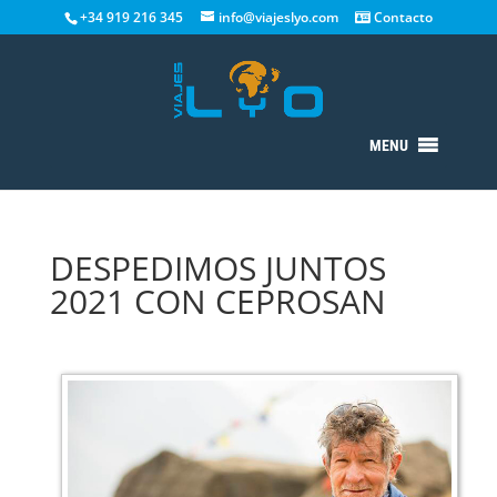
+34 919 216 345
info@viajeslyo.com
Contacto
MENU
DESPEDIMOS JUNTOS
2021 CON CEPROSAN