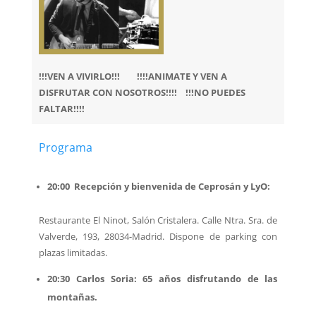
!!!VEN A VIVIRLO!!!
!!!!ANIMATE Y VEN A
DISFRUTAR CON NOSOTROS!!!! !!!NO PUEDES
FALTAR!!!!
Programa
20:00 Recepción y bienvenida de Ceprosán y LyO:
Restaurante El Ninot, Salón Cristalera. Calle Ntra. Sra. de
Valverde, 193, 28034-Madrid. Dispone de parking con
plazas limitadas.
20:30
Carlos Soria: 65 años disfrutando de las
montañas.