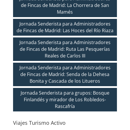
de Fincas de Madrid: La Chorrera de San
Mamés
Jornada Senderista para Administradores
de Fincas de Madrid: Las Hoces del Río Riaza
Jornada Senderista para Administradores
de Fincas de Madrid: Ruta Las Pesquerías
Reales de Carlos III
Jornada Senderista para Administradores
de Fincas de Madrid: Senda de la Dehesa
Bonita y Cascada de los Litueros
Jornada Senderista para grupos: Bosque
Finlandés y mirador de Los Robledos-
Rascafría
Viajes Turismo Activo