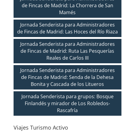
de Fincas de Madrid: La Chorrera de San
Mamés
Jornada Senderista para Administradores
de Fincas de Madrid: Las Hoces del Río Riaza
Jornada Senderista para Administradores
de Fincas de Madrid: Ruta Las Pesquerías
Reales de Carlos III
Jornada Senderista para Administradores
de Fincas de Madrid: Senda de la Dehesa
Bonita y Cascada de los Litueros
Jornada Senderista para grupos: Bosque
Finlandés y mirador de Los Robledos-
Rascafría
Viajes Turismo Activo