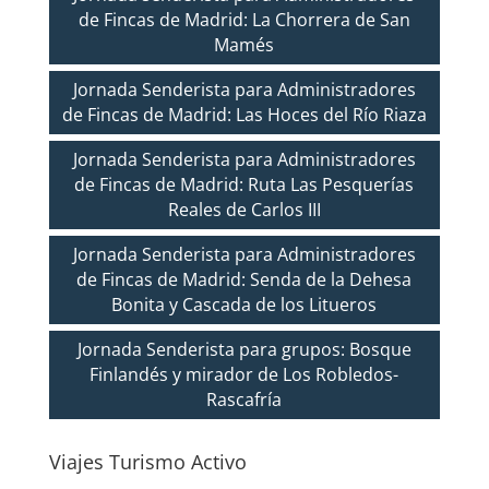
de Fincas de Madrid: La Chorrera de San
Mamés
Jornada Senderista para Administradores
de Fincas de Madrid: Las Hoces del Río Riaza
Jornada Senderista para Administradores
de Fincas de Madrid: Ruta Las Pesquerías
Reales de Carlos III
Jornada Senderista para Administradores
de Fincas de Madrid: Senda de la Dehesa
Bonita y Cascada de los Litueros
Jornada Senderista para grupos: Bosque
Finlandés y mirador de Los Robledos-
Rascafría
Viajes Turismo Activo