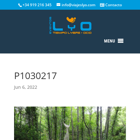
+34 919 216 345
info@viajeslyo.com
Contacto
MENU
P1030217
Jun 6, 2022