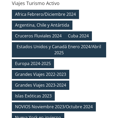
Viajes Turismo Activo
Africa Febrero/Diciembre 2024
Argentina, Chile y Antártida
Cruceros Fluviales 2024
Cuba 2024
Estados Unidos y Canadá Enero 2024/Abril
2025
Europa 2024-2025
Grandes Viajes 2022-2023
Grandes Viajes 2023-2024
Islas Exóticas 2023
NOVIOS Noviembre 2023/Octubre 2024
Nueva York en invierno