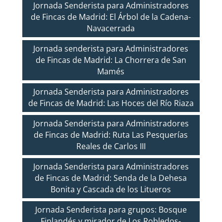
Jornada Senderista para Administradores
de Fincas de Madrid: El Árbol de la Cadena-
Navacerrada
Jornada senderista para Administradores
de Fincas de Madrid: La Chorrera de San
Mamés
Jornada Senderista para Administradores
de Fincas de Madrid: Las Hoces del Río Riaza
Jornada Senderista para Administradores
de Fincas de Madrid: Ruta Las Pesquerías
Reales de Carlos III
Jornada Senderista para Administradores
de Fincas de Madrid: Senda de la Dehesa
Bonita y Cascada de los Litueros
Jornada Senderista para grupos: Bosque
Finlandés y mirador de Los Robledos-