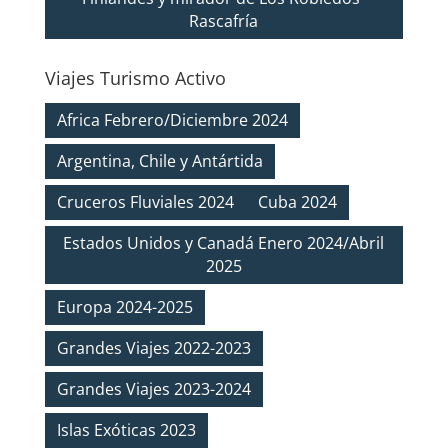
Rascafría
Viajes Turismo Activo
Africa Febrero/Diciembre 2024
Argentina, Chile y Antártida
Cruceros Fluviales 2024
Cuba 2024
Estados Unidos y Canadá Enero 2024/Abril
2025
Europa 2024-2025
Grandes Viajes 2022-2023
Grandes Viajes 2023-2024
Islas Exóticas 2023