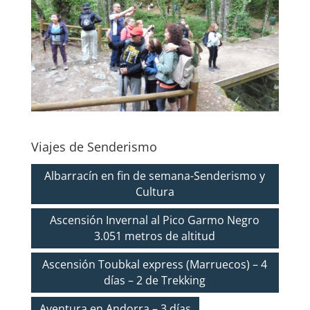
Viajes de Senderismo
Albarracín en fin de semana-Senderismo y
Cultura
Ascensión Invernal al Pico Garmo Negro
3.051 metros de altitud
Ascensión Toubkal express (Marruecos) – 4
días – 2 de Trekking
Aventura en Andorra – 3 días