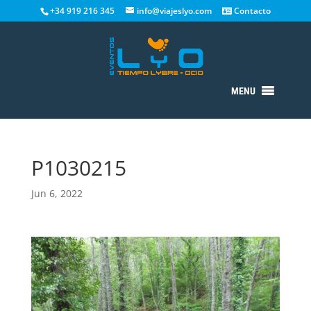
+34 919 216 345
info@viajeslyo.com
Contacto
MENU
P1030215
Jun 6, 2022