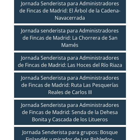
Jornada Senderista para Administradores
de Fincas de Madrid: El Árbol de la Cadena-
Navacerrada
Jornada senderista para Administradores
de Fincas de Madrid: La Chorrera de San
Mamés
Jornada Senderista para Administradores
de Fincas de Madrid: Las Hoces del Río Riaza
Jornada Senderista para Administradores
de Fincas de Madrid: Ruta Las Pesquerías
Reales de Carlos III
Jornada Senderista para Administradores
de Fincas de Madrid: Senda de la Dehesa
Bonita y Cascada de los Litueros
Jornada Senderista para grupos: Bosque
Finlandés y mirador de Los Robledos-