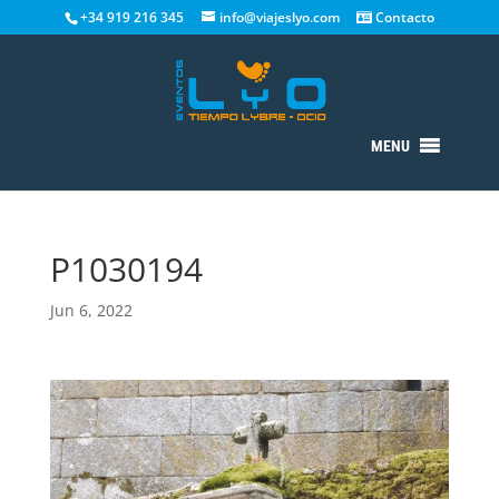
+34 919 216 345
info@viajeslyo.com
Contacto
MENU
P1030194
Jun 6, 2022