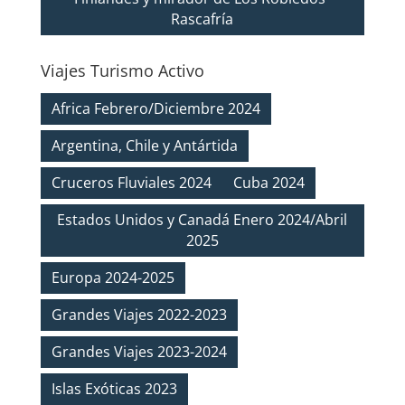
Rascafría
Viajes Turismo Activo
Africa Febrero/Diciembre 2024
Argentina, Chile y Antártida
Cruceros Fluviales 2024
Cuba 2024
Estados Unidos y Canadá Enero 2024/Abril
2025
Europa 2024-2025
Grandes Viajes 2022-2023
Grandes Viajes 2023-2024
Islas Exóticas 2023