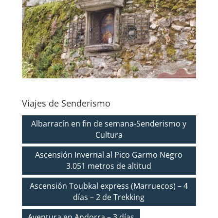
Viajes de Senderismo
Albarracín en fin de semana-Senderismo y
Cultura
Ascensión Invernal al Pico Garmo Negro
3.051 metros de altitud
Ascensión Toubkal express (Marruecos) – 4
días – 2 de Trekking
Aventura en Andorra – 3 días