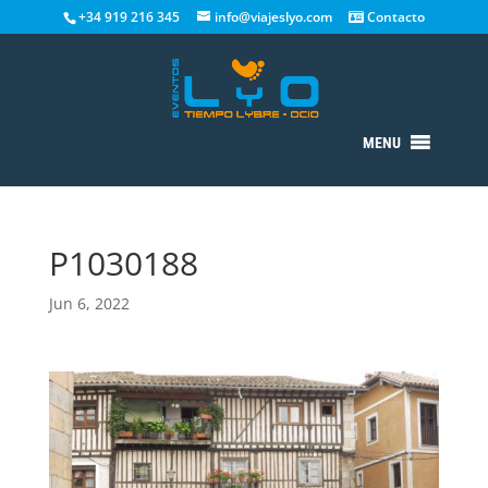
+34 919 216 345
info@viajeslyo.com
Contacto
MENU
P1030188
Jun 6, 2022