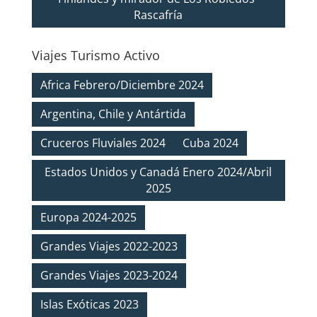
Rascafría
Viajes Turismo Activo
Africa Febrero/Diciembre 2024
Argentina, Chile y Antártida
Cruceros Fluviales 2024
Cuba 2024
Estados Unidos y Canadá Enero 2024/Abril
2025
Europa 2024-2025
Grandes Viajes 2022-2023
Grandes Viajes 2023-2024
Islas Exóticas 2023