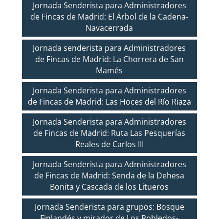
Jornada Senderista para Administradores
de Fincas de Madrid: El Árbol de la Cadena-
Navacerrada
Jornada senderista para Administradores
de Fincas de Madrid: La Chorrera de San
Mamés
Jornada Senderista para Administradores
de Fincas de Madrid: Las Hoces del Río Riaza
Jornada Senderista para Administradores
de Fincas de Madrid: Ruta Las Pesquerías
Reales de Carlos III
Jornada Senderista para Administradores
de Fincas de Madrid: Senda de la Dehesa
Bonita y Cascada de los Litueros
Jornada Senderista para grupos: Bosque
Finlandés y mirador de Los Robledos-