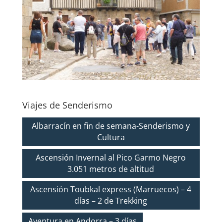
Viajes de Senderismo
Albarracín en fin de semana-Senderismo y
Cultura
Ascensión Invernal al Pico Garmo Negro
3.051 metros de altitud
Ascensión Toubkal express (Marruecos) – 4
días – 2 de Trekking
Aventura en Andorra – 3 días