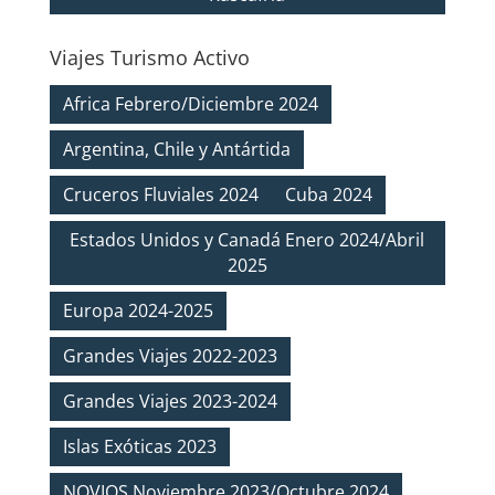
Viajes Turismo Activo
Africa Febrero/Diciembre 2024
Argentina, Chile y Antártida
Cruceros Fluviales 2024
Cuba 2024
Estados Unidos y Canadá Enero 2024/Abril
2025
Europa 2024-2025
Grandes Viajes 2022-2023
Grandes Viajes 2023-2024
Islas Exóticas 2023
NOVIOS Noviembre 2023/Octubre 2024