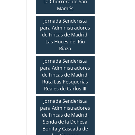
La Chorrera de San
Mamés
Jornada Senderista
para Administradores
de Fincas de Madrid:
Las Hoces del Río
Riaza
Jornada Senderista
para Administradores
de Fincas de Madrid:
Ruta Las Pesquerías
Reales de Carlos III
Jornada Senderista
para Administradores
de Fincas de Madrid:
Senda de la Dehesa
Bonita y Cascada de