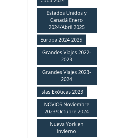
Cuba 2024
Estados Unidos y
Canadá Enero
2024/Abril 2025
Europa 2024-2025
Grandes Viajes 2022-
2023
Grandes Viajes 2023-
2024
Islas Exóticas 2023
NOVIOS Noviembre
2023/Octubre 2024
Nueva York en
invierno