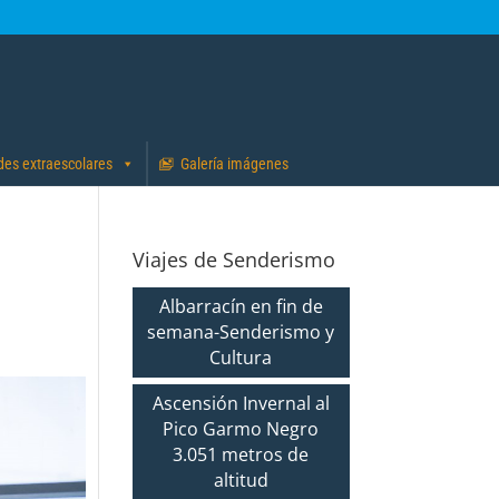
des extraescolares
Galería imágenes
Viajes de Senderismo
Albarracín en fin de
semana-Senderismo y
Cultura
Ascensión Invernal al
Pico Garmo Negro
3.051 metros de
altitud