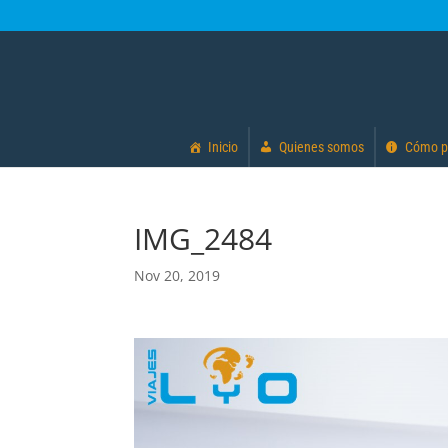
Inicio
Quienes somos
Cómo p
IMG_2484
Nov 20, 2019