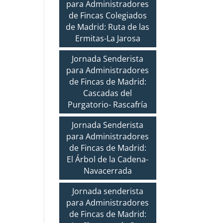
para Administradores
de Fincas Colegiados
de Madrid: Ruta de las
Ermitas-La Jarosa
Jornada Senderista
para Administradores
de Fincas de Madrid:
Cascadas del
Purgatorio- Rascafría
Jornada Senderista
para Administradores
de Fincas de Madrid:
El Árbol de la Cadena-
Navacerrada
Jornada senderista
para Administradores
de Fincas de Madrid: