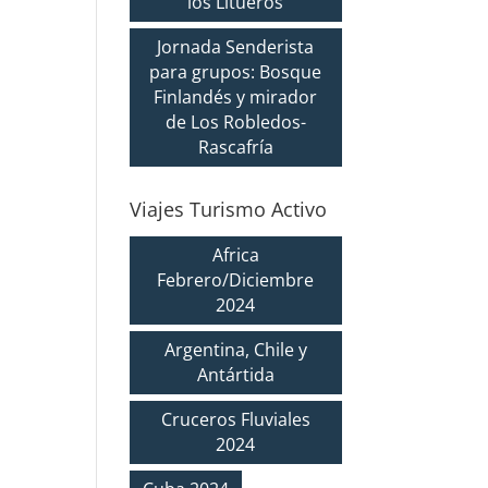
los Litueros
Jornada Senderista
para grupos: Bosque
Finlandés y mirador
de Los Robledos-
Rascafría
Viajes Turismo Activo
Africa
Febrero/Diciembre
2024
Argentina, Chile y
Antártida
Cruceros Fluviales
2024