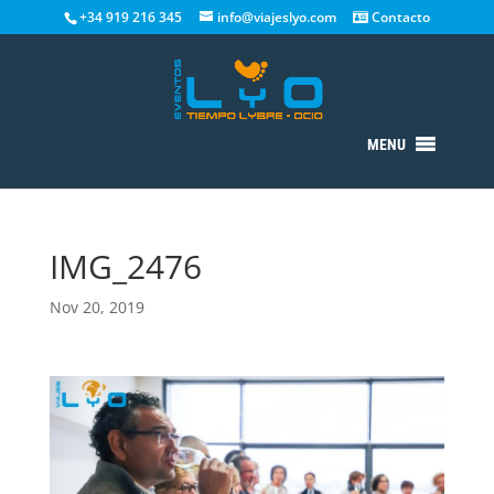
+34 919 216 345
info@viajeslyo.com
Contacto
MENU
IMG_2476
Nov 20, 2019