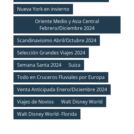
Nueva York en invierno
Oriente Medio y Asia Central
Febrero/Diciembre 2024
Scandinavisimo Abril/Octubre 2024
Selección Grandes Viajes 2024
Semana Santa 2024
Suiza
Todo en Cruceros Fluviales por Europa
Venta Anticipada Enero/Diciembre 2024
Viajes de Novios
Walt Disney World
Walt Disney World- Florida