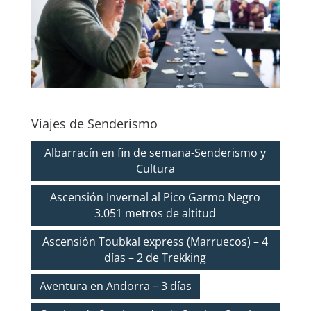
Viajes de Senderismo
Albarracín en fin de semana-Senderismo y
Cultura
Ascensión Invernal al Pico Garmo Negro
3.051 metros de altitud
Ascensión Toubkal express (Marruecos) – 4
días – 2 de Trekking
Aventura en Andorra – 3 días