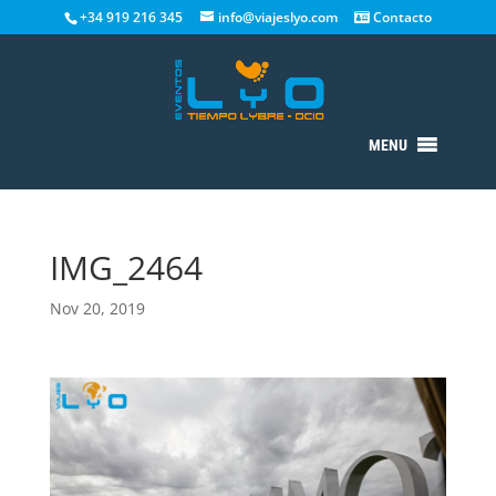
+34 919 216 345
info@viajeslyo.com
Contacto
MENU
IMG_2464
Nov 20, 2019