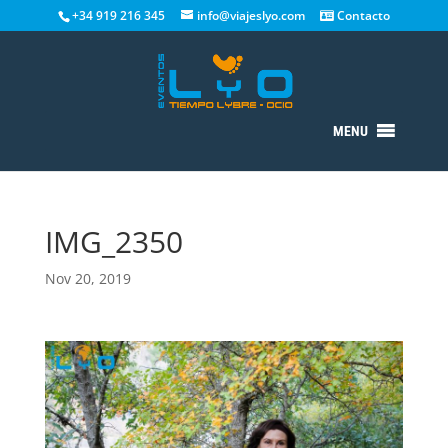
+34 919 216 345
info@viajeslyo.com
Contacto
MENU
IMG_2350
Nov 20, 2019