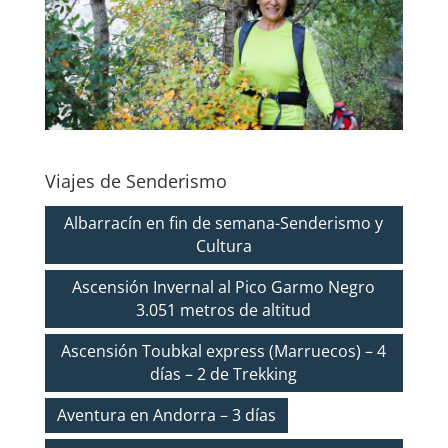
Viajes de Senderismo
Albarracín en fin de semana-Senderismo y
Cultura
Ascensión Invernal al Pico Garmo Negro
3.051 metros de altitud
Ascensión Toubkal express (Marruecos) – 4
días – 2 de Trekking
Aventura en Andorra – 3 días