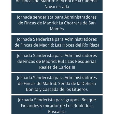
de Fincas de Madrid: El Árbol de la Cadena-
Navacerrada
Jornada senderista para Administradores
de Fincas de Madrid: La Chorrera de San
Mamés
Jornada Senderista para Administradores
de Fincas de Madrid: Las Hoces del Río Riaza
Jornada Senderista para Administradores
de Fincas de Madrid: Ruta Las Pesquerías
Reales de Carlos III
Jornada Senderista para Administradores
de Fincas de Madrid: Senda de la Dehesa
Bonita y Cascada de los Litueros
Jornada Senderista para grupos: Bosque
Finlandés y mirador de Los Robledos-
Rascafría