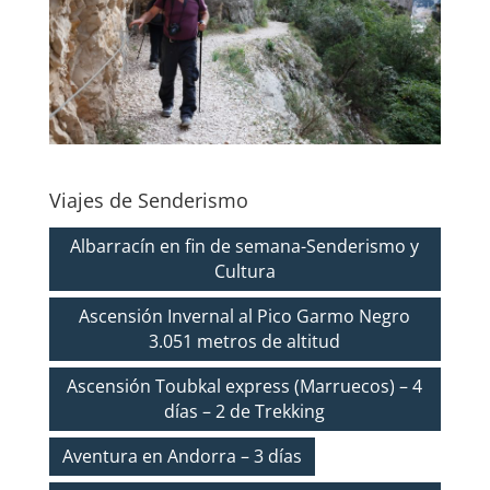
Viajes de Senderismo
Albarracín en fin de semana-Senderismo y
Cultura
Ascensión Invernal al Pico Garmo Negro
3.051 metros de altitud
Ascensión Toubkal express (Marruecos) – 4
días – 2 de Trekking
Aventura en Andorra – 3 días