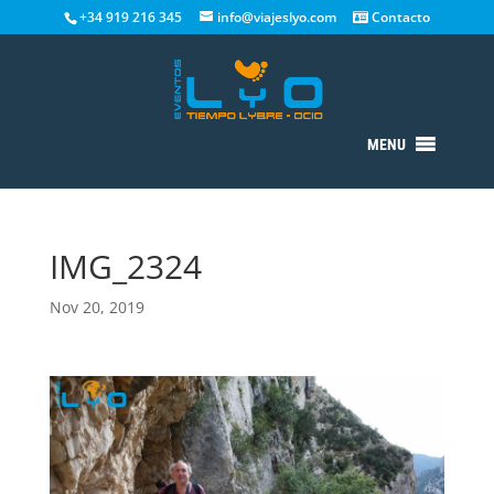
+34 919 216 345
info@viajeslyo.com
Contacto
MENU
IMG_2324
Nov 20, 2019