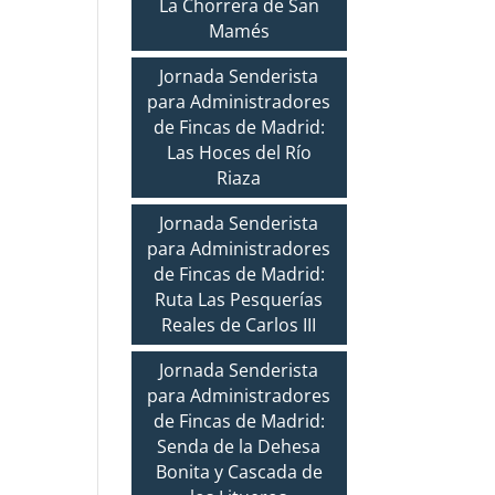
La Chorrera de San
Mamés
Jornada Senderista
para Administradores
de Fincas de Madrid:
Las Hoces del Río
Riaza
Jornada Senderista
para Administradores
de Fincas de Madrid:
Ruta Las Pesquerías
Reales de Carlos III
Jornada Senderista
para Administradores
de Fincas de Madrid:
Senda de la Dehesa
Bonita y Cascada de