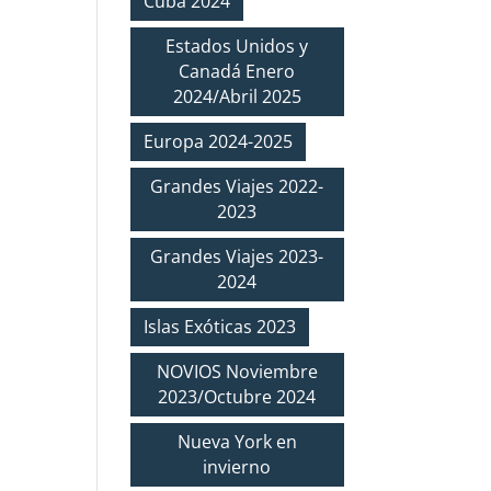
Cuba 2024
Estados Unidos y
Canadá Enero
2024/Abril 2025
Europa 2024-2025
Grandes Viajes 2022-
2023
Grandes Viajes 2023-
2024
Islas Exóticas 2023
NOVIOS Noviembre
2023/Octubre 2024
Nueva York en
invierno