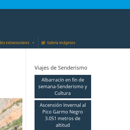
des extraescolares
Galería imágenes
Viajes de Senderismo
Albarracín en fin de
semana-Senderismo y
Cultura
Ascensión Invernal al
Pico Garmo Negro
3.051 metros de
altitud