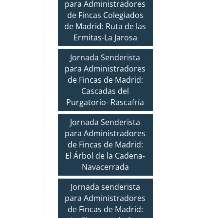
para Administradores
de Fincas Colegiados
de Madrid: Ruta de las
Ermitas-La Jarosa
Jornada Senderista
para Administradores
de Fincas de Madrid:
Cascadas del
Purgatorio- Rascafría
Jornada Senderista
para Administradores
de Fincas de Madrid:
El Árbol de la Cadena-
Navacerrada
Jornada senderista
para Administradores
de Fincas de Madrid: