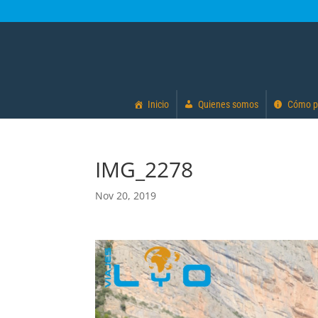
Inicio
Quienes somos
Cómo p
IMG_2278
Nov 20, 2019