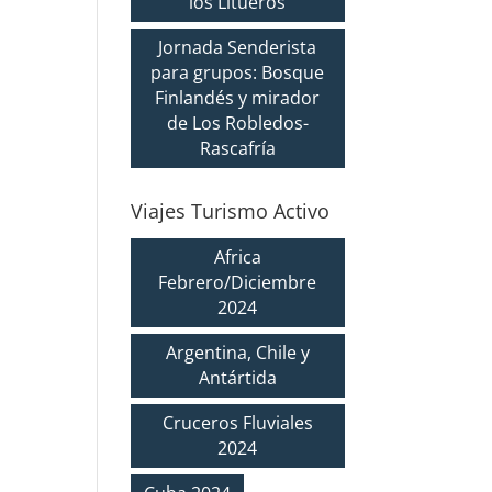
los Litueros
Jornada Senderista
para grupos: Bosque
Finlandés y mirador
de Los Robledos-
Rascafría
Viajes Turismo Activo
Africa
Febrero/Diciembre
2024
Argentina, Chile y
Antártida
Cruceros Fluviales
2024