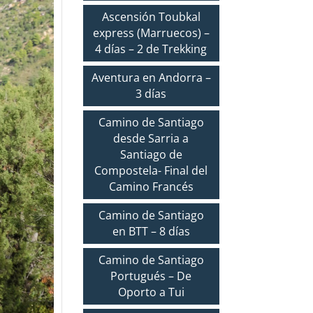
Ascensión Toubkal
express (Marruecos) –
4 días – 2 de Trekking
Aventura en Andorra –
3 días
Camino de Santiago
desde Sarria a
Santiago de
Compostela- Final del
Camino Francés
Camino de Santiago
en BTT – 8 días
Camino de Santiago
Portugués – De
Oporto a Tui