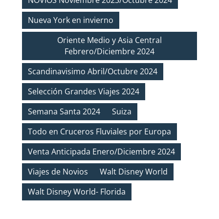
NOVIOS Noviembre 2023/Octubre 2024
Nueva York en invierno
Oriente Medio y Asia Central
Febrero/Diciembre 2024
Scandinavisimo Abril/Octubre 2024
Selección Grandes Viajes 2024
Semana Santa 2024
Suiza
Todo en Cruceros Fluviales por Europa
Venta Anticipada Enero/Diciembre 2024
Viajes de Novios
Walt Disney World
Walt Disney World- Florida