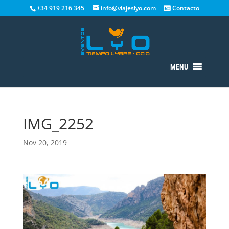
+34 919 216 345
info@viajeslyo.com
Contacto
MENU
IMG_2252
Nov 20, 2019