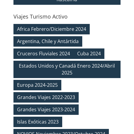
Viajes Turismo Activo
Africa Febrero/Diciembre 2024
Argentina, Chile y Antártida
Cruceros Fluviales 2024
Cuba 2024
Estados Unidos y Canadá Enero 2024/Abril
2025
Europa 2024-2025
Grandes Viajes 2022-2023
Grandes Viajes 2023-2024
Islas Exóticas 2023