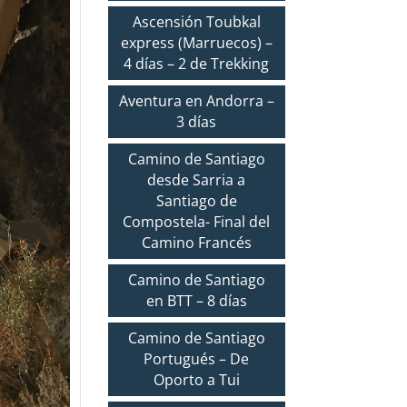
Ascensión Toubkal
express (Marruecos) –
4 días – 2 de Trekking
Aventura en Andorra –
3 días
Camino de Santiago
desde Sarria a
Santiago de
Compostela- Final del
Camino Francés
Camino de Santiago
en BTT – 8 días
Camino de Santiago
Portugués – De
Oporto a Tui