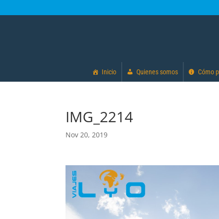
Inicio
Quienes somos
Cómo p
IMG_2214
Nov 20, 2019