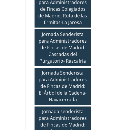
para Administradores
de Fincas Colegiados
de Madrid: Ruta de las
Ermitas-La Jarosa
Jornada Senderista
para Administradores
de Fincas de Madrid:
Cascadas del
Purgatorio- Rascafría
Jornada Senderista
para Administradores
de Fincas de Madrid:
El Árbol de la Cadena-
Navacerrada
Jornada senderista
para Administradores
de Fincas de Madrid: