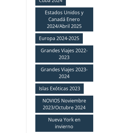
Cuba 2024
Estados Unidos y
Canadá Enero
2024/Abril 2025
Europa 2024-2025
Grandes Viajes 2022-
2023
Grandes Viajes 2023-
2024
Islas Exóticas 2023
NOVIOS Noviembre
2023/Octubre 2024
Nueva York en
invierno