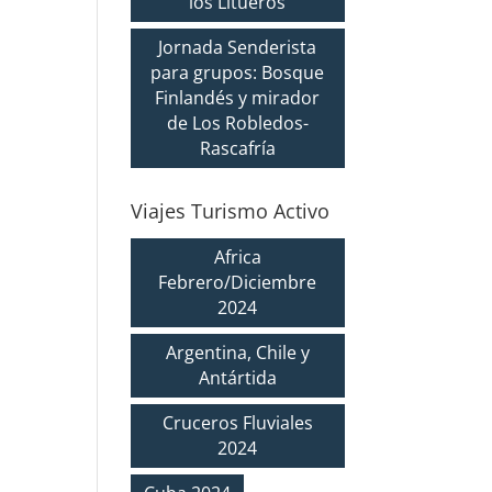
los Litueros
Jornada Senderista
para grupos: Bosque
Finlandés y mirador
de Los Robledos-
Rascafría
Viajes Turismo Activo
Africa
Febrero/Diciembre
2024
Argentina, Chile y
Antártida
Cruceros Fluviales
2024