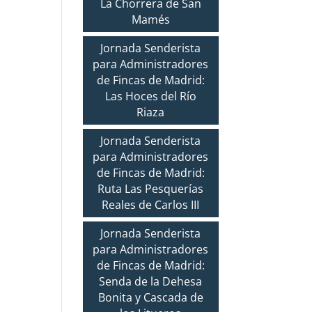
La Chorrera de San
Mamés
Jornada Senderista
para Administradores
de Fincas de Madrid:
Las Hoces del Río
Riaza
Jornada Senderista
para Administradores
de Fincas de Madrid:
Ruta Las Pesquerías
Reales de Carlos III
Jornada Senderista
para Administradores
de Fincas de Madrid:
Senda de la Dehesa
Bonita y Cascada de