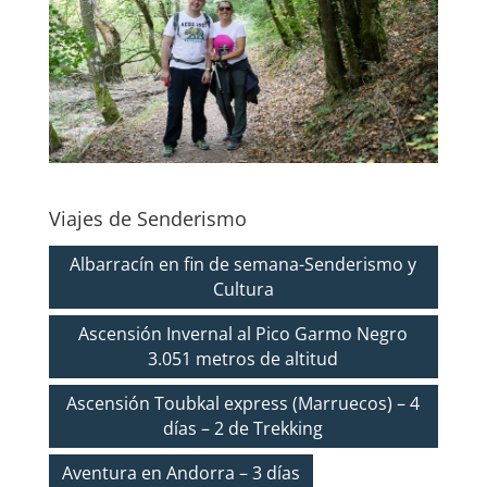
Viajes de Senderismo
Albarracín en fin de semana-Senderismo y
Cultura
Ascensión Invernal al Pico Garmo Negro
3.051 metros de altitud
Ascensión Toubkal express (Marruecos) – 4
días – 2 de Trekking
Aventura en Andorra – 3 días