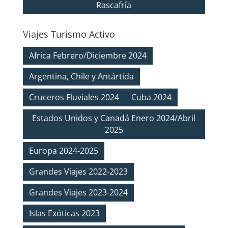
Rascafría
Viajes Turismo Activo
Africa Febrero/Diciembre 2024
Argentina, Chile y Antártida
Cruceros Fluviales 2024
Cuba 2024
Estados Unidos y Canadá Enero 2024/Abril
2025
Europa 2024-2025
Grandes Viajes 2022-2023
Grandes Viajes 2023-2024
Islas Exóticas 2023