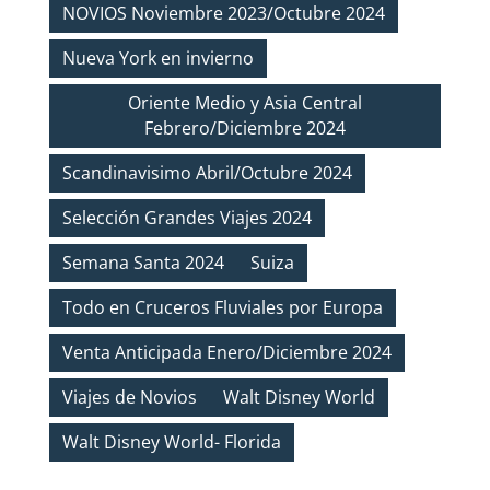
NOVIOS Noviembre 2023/Octubre 2024
Nueva York en invierno
Oriente Medio y Asia Central
Febrero/Diciembre 2024
Scandinavisimo Abril/Octubre 2024
Selección Grandes Viajes 2024
Semana Santa 2024
Suiza
Todo en Cruceros Fluviales por Europa
Venta Anticipada Enero/Diciembre 2024
Viajes de Novios
Walt Disney World
Walt Disney World- Florida