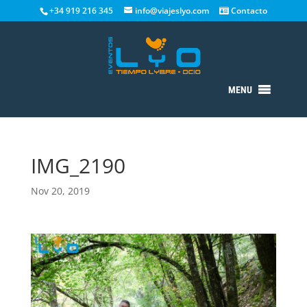
+34 919 216 345
info@viajeslyo.com
Contacto
MENU
IMG_2190
Nov 20, 2019