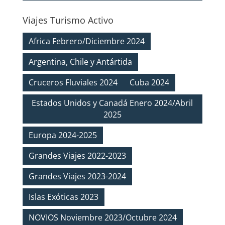
Viajes Turismo Activo
Africa Febrero/Diciembre 2024
Argentina, Chile y Antártida
Cruceros Fluviales 2024
Cuba 2024
Estados Unidos y Canadá Enero 2024/Abril
2025
Europa 2024-2025
Grandes Viajes 2022-2023
Grandes Viajes 2023-2024
Islas Exóticas 2023
NOVIOS Noviembre 2023/Octubre 2024