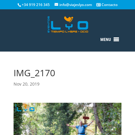
+34 919 216 345
info@viajeslyo.com
Contacto
MENU
IMG_2170
Nov 20, 2019