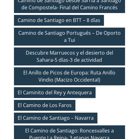
Camino de Santiago desde Sarria a Santiago
de Compostela- Final del Camino Francés
Camino de Santiago en BTT – 8 días
Camino de Santiago Portugués – De Oporto
a Tui
Descubre Marruecos y el desierto del
Sahara-5 días-3 de actividad
El Anillo de Picos de Europa: Ruta Anillo
Vindio (Macizo Occidental)
El Caminito del Rey y Antequera
El Camino de Los Faros
El Camino de Santiago – Navarra
El Camino de Santiago: Roncesvalles a
Puente La Reina- 3 etapas Navarra