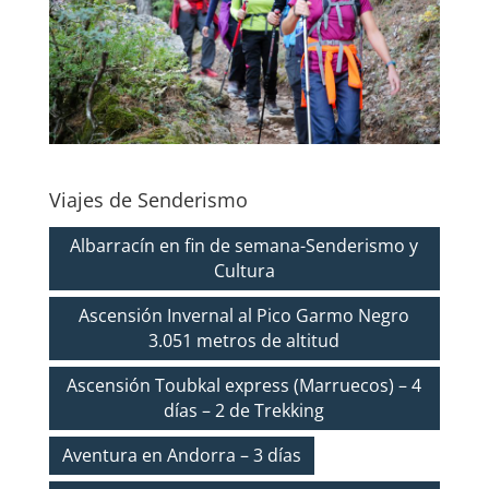
Viajes de Senderismo
Albarracín en fin de semana-Senderismo y
Cultura
Ascensión Invernal al Pico Garmo Negro
3.051 metros de altitud
Ascensión Toubkal express (Marruecos) – 4
días – 2 de Trekking
Aventura en Andorra – 3 días