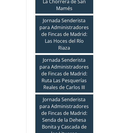
La Chorrera de San
Mamés
Jornada Senderista
para Administradores
de Fincas de Madrid:
Las Hoces del Río
Riaza
Jornada Senderista
para Administradores
de Fincas de Madrid:
Ruta Las Pesquerías
Reales de Carlos III
Jornada Senderista
para Administradores
de Fincas de Madrid:
Senda de la Dehesa
Bonita y Cascada de