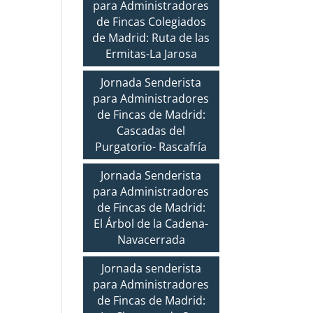
para Administradores
de Fincas Colegiados
de Madrid: Ruta de las
Ermitas-La Jarosa
Jornada Senderista
para Administradores
de Fincas de Madrid:
Cascadas del
Purgatorio- Rascafría
Jornada Senderista
para Administradores
de Fincas de Madrid:
El Árbol de la Cadena-
Navacerrada
Jornada senderista
para Administradores
de Fincas de Madrid: