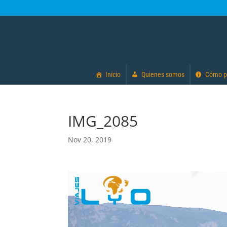
Inicio
Quienes somos
Cómo p
IMG_2085
Nov 20, 2019