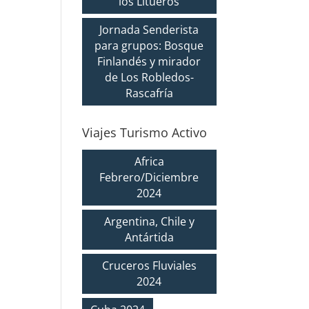
los Litueros
Jornada Senderista
para grupos: Bosque
Finlandés y mirador
de Los Robledos-
Rascafría
Viajes Turismo Activo
Africa
Febrero/Diciembre
2024
Argentina, Chile y
Antártida
Cruceros Fluviales
2024