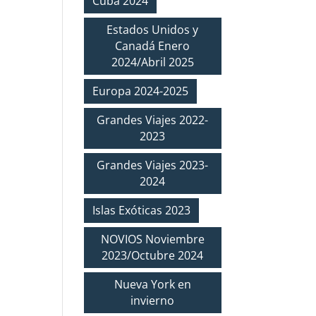
Cuba 2024
Estados Unidos y
Canadá Enero
2024/Abril 2025
Europa 2024-2025
Grandes Viajes 2022-
2023
Grandes Viajes 2023-
2024
Islas Exóticas 2023
NOVIOS Noviembre
2023/Octubre 2024
Nueva York en
invierno