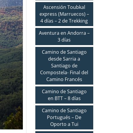
Ascensión Toubkal
express (Marruecos) –
4 días – 2 de Trekking
Aventura en Andorra –
3 días
Camino de Santiago
desde Sarria a
Santiago de
Compostela- Final del
Camino Francés
Camino de Santiago
en BTT – 8 días
Camino de Santiago
Portugués – De
Oporto a Tui