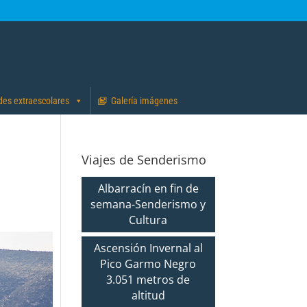
des extraescolares
Galería imágenes
Viajes de Senderismo
Albarracín en fin de
semana-Senderismo y
Cultura
Ascensión Invernal al
Pico Garmo Negro
3.051 metros de
altitud