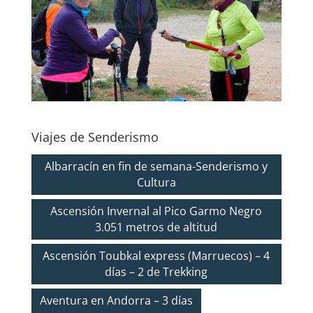
Viajes de Senderismo
Albarracín en fin de semana-Senderismo y
Cultura
Ascensión Invernal al Pico Garmo Negro
3.051 metros de altitud
Ascensión Toubkal express (Marruecos) – 4
días – 2 de Trekking
Aventura en Andorra – 3 días