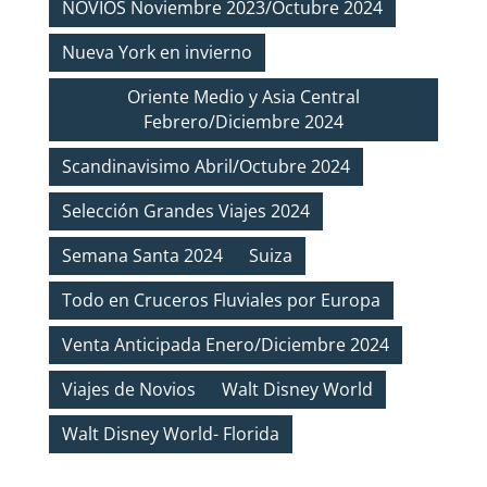
NOVIOS Noviembre 2023/Octubre 2024
Nueva York en invierno
Oriente Medio y Asia Central
Febrero/Diciembre 2024
Scandinavisimo Abril/Octubre 2024
Selección Grandes Viajes 2024
Semana Santa 2024
Suiza
Todo en Cruceros Fluviales por Europa
Venta Anticipada Enero/Diciembre 2024
Viajes de Novios
Walt Disney World
Walt Disney World- Florida