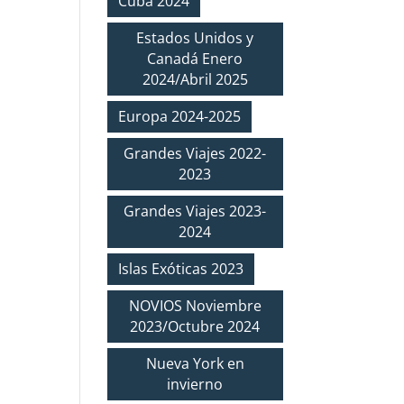
Cuba 2024
Estados Unidos y
Canadá Enero
2024/Abril 2025
Europa 2024-2025
Grandes Viajes 2022-
2023
Grandes Viajes 2023-
2024
Islas Exóticas 2023
NOVIOS Noviembre
2023/Octubre 2024
Nueva York en
invierno