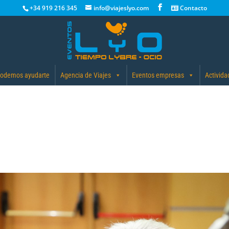
+34 919 216 345
info@viajeslyo.com
Contacto
odemos ayudarte
Agencia de Viajes
Eventos empresas
Activida