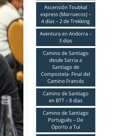
Ascensión Toubkal
express (Marruecos) –
4 días – 2 de Trekking
Aventura en Andorra –
3 días
Camino de Santiago
desde Sarria a
Santiago de
Compostela- Final del
Camino Francés
Camino de Santiago
en BTT – 8 días
Camino de Santiago
Portugués – De
Oporto a Tui