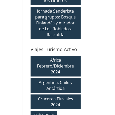
los Litueros
Jornada Senderista
para grupos: Bosque
Finlandés y mirador
de Los Robledos-
Rascafría
Viajes Turismo Activo
Africa
Febrero/Diciembre
2024
Argentina, Chile y
Antártida
Cruceros Fluviales
2024