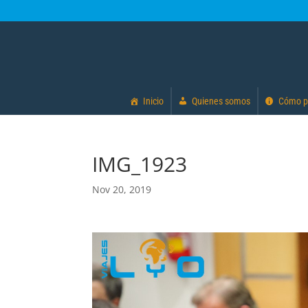
Inicio
Quienes somos
Cómo p
IMG_1923
Nov 20, 2019