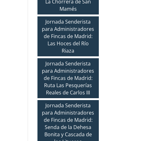
La Chorrera de San
Mamés
Jornada Senderista
para Administradores
de Fincas de Madrid:
Las Hoces del Río
Riaza
Jornada Senderista
para Administradores
de Fincas de Madrid:
Ruta Las Pesquerías
Reales de Carlos III
Jornada Senderista
para Administradores
de Fincas de Madrid:
Senda de la Dehesa
Bonita y Cascada de