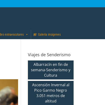
des extraescolares
Galería imágenes
Viajes de Senderismo
Albarracín en fin de
semana-Senderismo y
Cultura
Ascensión Invernal al
Pico Garmo Negro
3.051 metros de
altitud