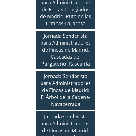
para Administradores
de Fincas Colegiados
de Madrid: Ruta de las
Ermitas-La Jarosa
Jornada Senderista
para Administradores
de Fincas de Madrid:
Cascadas del
Purgatorio- Rascafría
Jornada Senderista
para Administradores
de Fincas de Madrid:
El Árbol de la Cadena-
Navacerrada
Jornada senderista
para Administradores
de Fincas de Madrid: