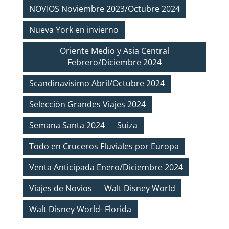
NOVIOS Noviembre 2023/Octubre 2024
Nueva York en invierno
Oriente Medio y Asia Central
Febrero/Diciembre 2024
Scandinavisimo Abril/Octubre 2024
Selección Grandes Viajes 2024
Semana Santa 2024
Suiza
Todo en Cruceros Fluviales por Europa
Venta Anticipada Enero/Diciembre 2024
Viajes de Novios
Walt Disney World
Walt Disney World- Florida