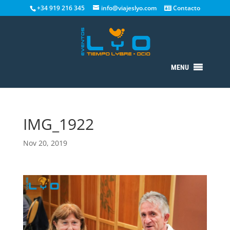
+34 919 216 345
info@viajeslyo.com
Contacto
MENU
IMG_1922
Nov 20, 2019