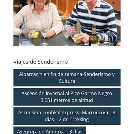
Viajes de Senderismo
Albarracín en fin de semana-Senderismo y
Cultura
Ascensión Invernal al Pico Garmo Negro
3.051 metros de altitud
Ascensión Toubkal express (Marruecos) – 4
días – 2 de Trekking
Aventura en Andorra – 3 días