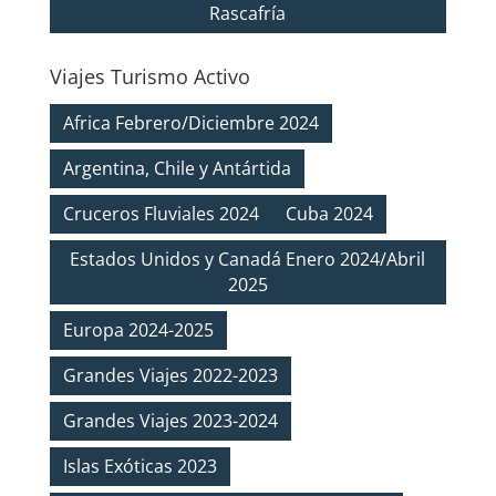
Rascafría
Viajes Turismo Activo
Africa Febrero/Diciembre 2024
Argentina, Chile y Antártida
Cruceros Fluviales 2024
Cuba 2024
Estados Unidos y Canadá Enero 2024/Abril
2025
Europa 2024-2025
Grandes Viajes 2022-2023
Grandes Viajes 2023-2024
Islas Exóticas 2023