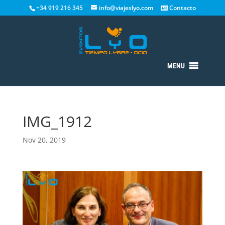
+34 919 216 345
info@viajeslyo.com
Contacto
MENU
IMG_1912
Nov 20, 2019