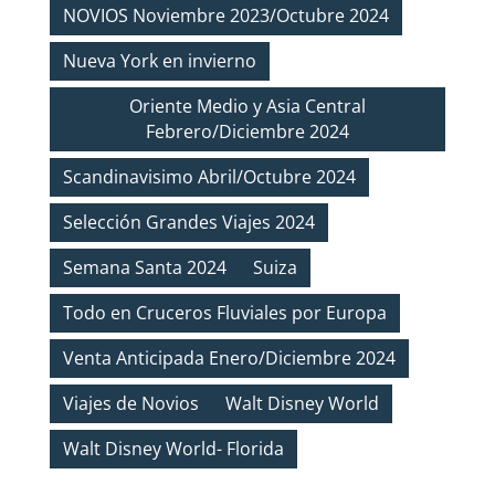
NOVIOS Noviembre 2023/Octubre 2024
Nueva York en invierno
Oriente Medio y Asia Central
Febrero/Diciembre 2024
Scandinavisimo Abril/Octubre 2024
Selección Grandes Viajes 2024
Semana Santa 2024
Suiza
Todo en Cruceros Fluviales por Europa
Venta Anticipada Enero/Diciembre 2024
Viajes de Novios
Walt Disney World
Walt Disney World- Florida