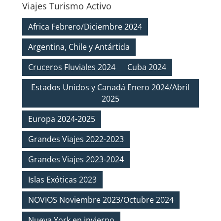
Viajes Turismo Activo
Africa Febrero/Diciembre 2024
Argentina, Chile y Antártida
Cruceros Fluviales 2024
Cuba 2024
Estados Unidos y Canadá Enero 2024/Abril
2025
Europa 2024-2025
Grandes Viajes 2022-2023
Grandes Viajes 2023-2024
Islas Exóticas 2023
NOVIOS Noviembre 2023/Octubre 2024
Nueva York en invierno