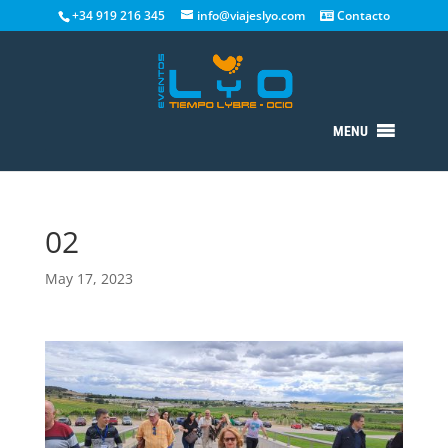
+34 919 216 345
info@viajeslyo.com
Contacto
MENU
02
May 17, 2023