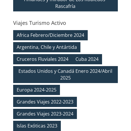
Rascafría
Viajes Turismo Activo
Africa Febrero/Diciembre 2024
Argentina, Chile y Antártida
Cruceros Fluviales 2024
Cuba 2024
Estados Unidos y Canadá Enero 2024/Abril
2025
Europa 2024-2025
Grandes Viajes 2022-2023
Grandes Viajes 2023-2024
Islas Exóticas 2023