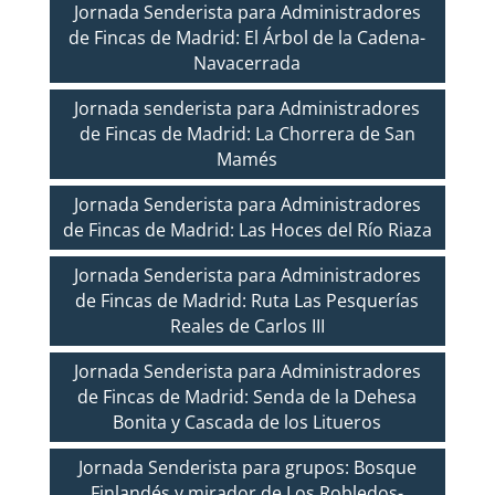
Jornada Senderista para Administradores
de Fincas de Madrid: El Árbol de la Cadena-
Navacerrada
Jornada senderista para Administradores
de Fincas de Madrid: La Chorrera de San
Mamés
Jornada Senderista para Administradores
de Fincas de Madrid: Las Hoces del Río Riaza
Jornada Senderista para Administradores
de Fincas de Madrid: Ruta Las Pesquerías
Reales de Carlos III
Jornada Senderista para Administradores
de Fincas de Madrid: Senda de la Dehesa
Bonita y Cascada de los Litueros
Jornada Senderista para grupos: Bosque
Finlandés y mirador de Los Robledos-