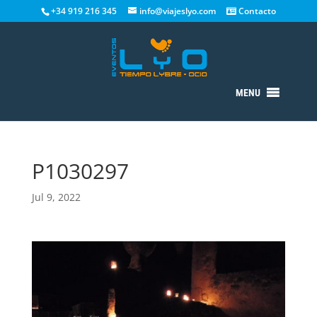
+34 919 216 345
info@viajeslyo.com
Contacto
MENU
P1030297
Jul 9, 2022