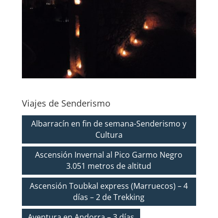
Viajes de Senderismo
Albarracín en fin de semana-Senderismo y
Cultura
Ascensión Invernal al Pico Garmo Negro
3.051 metros de altitud
Ascensión Toubkal express (Marruecos) – 4
días – 2 de Trekking
Aventura en Andorra – 3 días