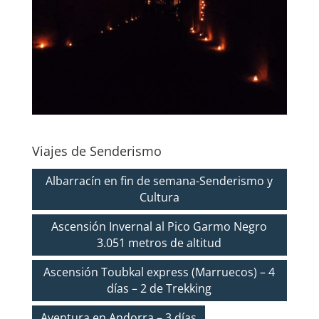
Viajes de Senderismo
Albarracín en fin de semana-Senderismo y
Cultura
Ascensión Invernal al Pico Garmo Negro
3.051 metros de altitud
Ascensión Toubkal express (Marruecos) – 4
días – 2 de Trekking
Aventura en Andorra – 3 días