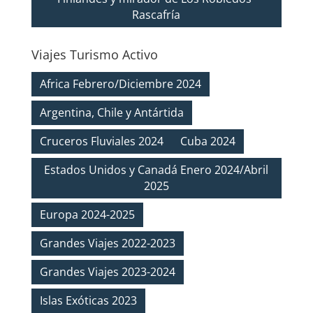
Rascafría
Viajes Turismo Activo
Africa Febrero/Diciembre 2024
Argentina, Chile y Antártida
Cruceros Fluviales 2024
Cuba 2024
Estados Unidos y Canadá Enero 2024/Abril
2025
Europa 2024-2025
Grandes Viajes 2022-2023
Grandes Viajes 2023-2024
Islas Exóticas 2023