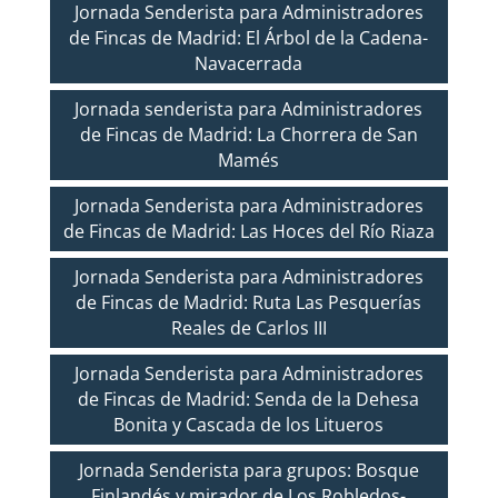
Jornada Senderista para Administradores
de Fincas de Madrid: El Árbol de la Cadena-
Navacerrada
Jornada senderista para Administradores
de Fincas de Madrid: La Chorrera de San
Mamés
Jornada Senderista para Administradores
de Fincas de Madrid: Las Hoces del Río Riaza
Jornada Senderista para Administradores
de Fincas de Madrid: Ruta Las Pesquerías
Reales de Carlos III
Jornada Senderista para Administradores
de Fincas de Madrid: Senda de la Dehesa
Bonita y Cascada de los Litueros
Jornada Senderista para grupos: Bosque
Finlandés y mirador de Los Robledos-