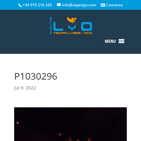
+34 919 216 345
info@viajeslyo.com
Contacto
MENU
P1030296
Jul 9, 2022