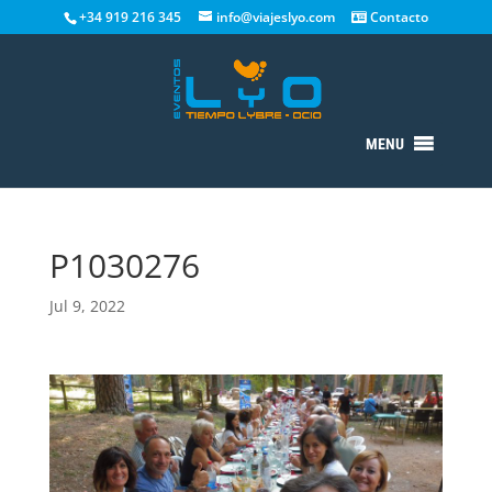
+34 919 216 345
info@viajeslyo.com
Contacto
MENU
P1030276
Jul 9, 2022