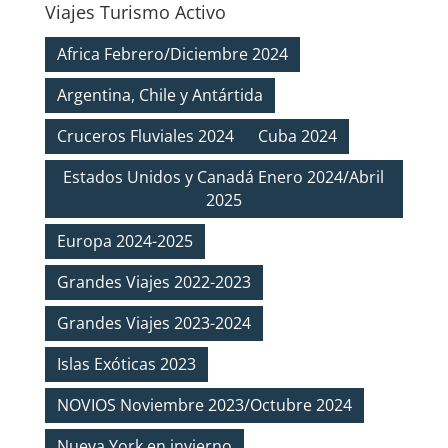
Viajes Turismo Activo
Africa Febrero/Diciembre 2024
Argentina, Chile y Antártida
Cruceros Fluviales 2024
Cuba 2024
Estados Unidos y Canadá Enero 2024/Abril
2025
Europa 2024-2025
Grandes Viajes 2022-2023
Grandes Viajes 2023-2024
Islas Exóticas 2023
NOVIOS Noviembre 2023/Octubre 2024
Nueva York en invierno