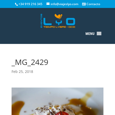
+34 919 216 345
info@viajeslyo.com
Contacto
MENU
_MG_2429
Feb 25, 2018