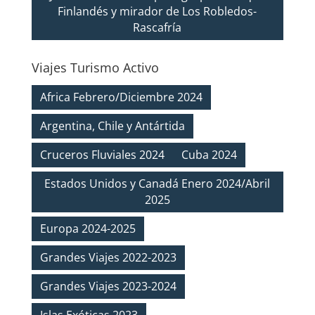
Finlandés y mirador de Los Robledos-
Rascafría
Viajes Turismo Activo
Africa Febrero/Diciembre 2024
Argentina, Chile y Antártida
Cruceros Fluviales 2024
Cuba 2024
Estados Unidos y Canadá Enero 2024/Abril
2025
Europa 2024-2025
Grandes Viajes 2022-2023
Grandes Viajes 2023-2024