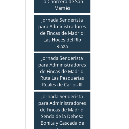
La Chorrera de San
Mamés
Jornada Senderista
para Administradores
de Fincas de Madrid:
Las Hoces del Río
Riaza
Jornada Senderista
para Administradores
de Fincas de Madrid:
Ruta Las Pesquerías
Reales de Carlos III
Jornada Senderista
para Administradores
de Fincas de Madrid:
Senda de la Dehesa
Bonita y Cascada de