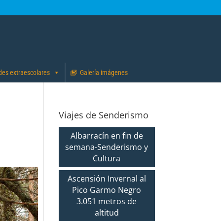
des extraescolares
Galería imágenes
Viajes de Senderismo
Albarracín en fin de
semana-Senderismo y
Cultura
Ascensión Invernal al
Pico Garmo Negro
3.051 metros de
altitud