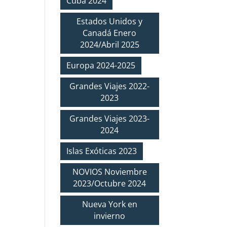
Cuba 2024
Estados Unidos y
Canadá Enero
2024/Abril 2025
Europa 2024-2025
Grandes Viajes 2022-
2023
Grandes Viajes 2023-
2024
Islas Exóticas 2023
NOVIOS Noviembre
2023/Octubre 2024
Nueva York en
invierno