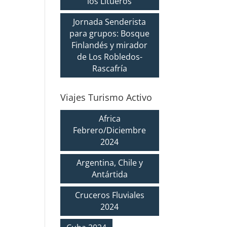
los Litueros
Jornada Senderista
para grupos: Bosque
Finlandés y mirador
de Los Robledos-
Rascafría
Viajes Turismo Activo
Africa
Febrero/Diciembre
2024
Argentina, Chile y
Antártida
Cruceros Fluviales
2024