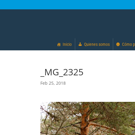
Inicio
Quienes somos
Cómo p
_MG_2325
Feb 25, 2018