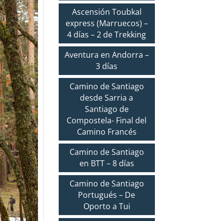
Ascensión Toubkal
express (Marruecos) –
4 días – 2 de Trekking
Aventura en Andorra –
3 días
Camino de Santiago
desde Sarria a
Santiago de
Compostela- Final del
Camino Francés
Camino de Santiago
en BTT – 8 días
Camino de Santiago
Portugués – De
Oporto a Tui