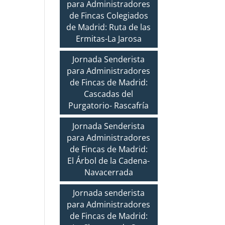
para Administradores
de Fincas Colegiados
de Madrid: Ruta de las
Ermitas-La Jarosa
Jornada Senderista
para Administradores
de Fincas de Madrid:
Cascadas del
Purgatorio- Rascafría
Jornada Senderista
para Administradores
de Fincas de Madrid:
El Árbol de la Cadena-
Navacerrada
Jornada senderista
para Administradores
de Fincas de Madrid: