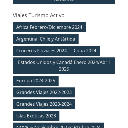
Viajes Turismo Activo
Africa Febrero/Diciembre 2024
Argentina, Chile y Antártida
Cruceros Fluviales 2024
Cuba 2024
Estados Unidos y Canadá Enero 2024/Abril
2025
Europa 2024-2025
Grandes Viajes 2022-2023
Grandes Viajes 2023-2024
Islas Exóticas 2023
NOVIOS Noviembre 2023/Octubre 2024