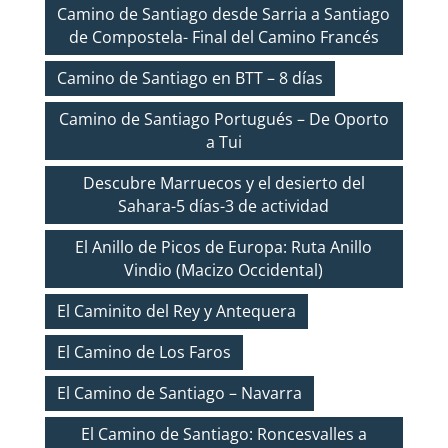
Camino de Santiago desde Sarria a Santiago
de Compostela- Final del Camino Francés
Camino de Santiago en BTT – 8 días
Camino de Santiago Portugués – De Oporto
a Tui
Descubre Marruecos y el desierto del
Sahara-5 días-3 de actividad
El Anillo de Picos de Europa: Ruta Anillo
Vindio (Macizo Occidental)
El Caminito del Rey y Antequera
El Camino de Los Faros
El Camino de Santiago – Navarra
El Camino de Santiago: Roncesvalles a