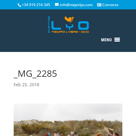
+34 919 216 345
info@viajeslyo.com
Contacto
MENU
_MG_2285
Feb 25, 2018