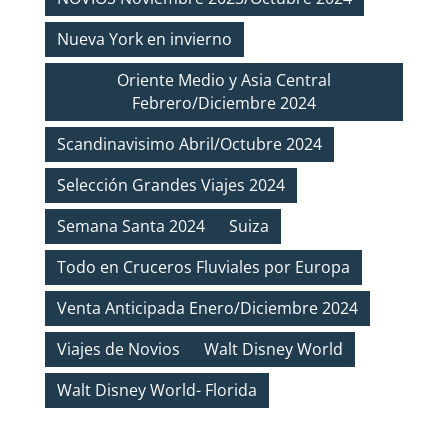
Nueva York en invierno
Oriente Medio y Asia Central
Febrero/Diciembre 2024
Scandinavisimo Abril/Octubre 2024
Selección Grandes Viajes 2024
Semana Santa 2024
Suiza
Todo en Cruceros Fluviales por Europa
Venta Anticipada Enero/Diciembre 2024
Viajes de Novios
Walt Disney World
Walt Disney World- Florida